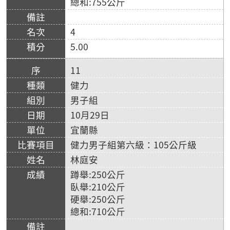
總和:755公斤
4
5.00
11
健力
男子組
10月29日
宜蘭縣
健力男子組第六級：105公斤級
林庭安
蹲舉:250公斤
臥舉:210公斤
硬舉:250公斤
總和:710公斤