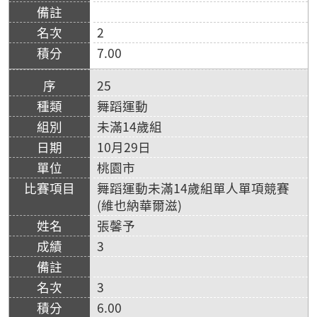
2
7.00
25
舞蹈運動
未滿14歲組
10月29日
桃園市
舞蹈運動未滿14歲組單人單項競賽
(維也納華爾滋)
張馨予
3
3
6.00