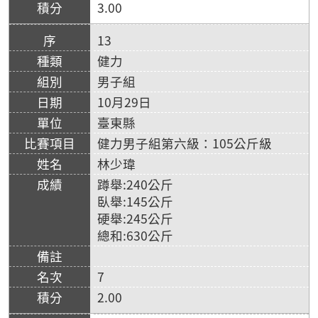
3.00
13
健力
男子組
10月29日
臺東縣
健力男子組第六級：105公斤級
林少瑋
蹲舉:240公斤
臥舉:145公斤
硬舉:245公斤
總和:630公斤
7
2.00