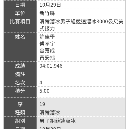
10月29日
新竹縣
滑輪溜冰男子組競速溜冰3000公尺美
式接力
許佳學
傅孝宇
曾嘉成
黃安拙
04:01.946
4
5.00
19
滑輪溜冰
男子組競速溜冰
10月29日