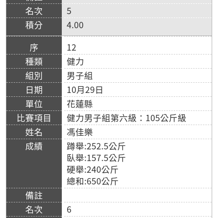
5
4.00
12
健力
男子組
10月29日
花蓮縣
健力男子組第六級：105公斤級
馮佳樂
蹲舉:252.5公斤
臥舉:157.5公斤
硬舉:240公斤
總和:650公斤
6