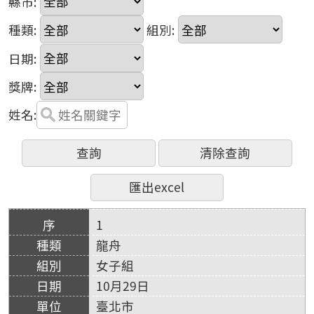
縣市:
種類:
組別:
日期:
獎牌:
姓名:
1
龍舟
女子組
10月29日
臺北市