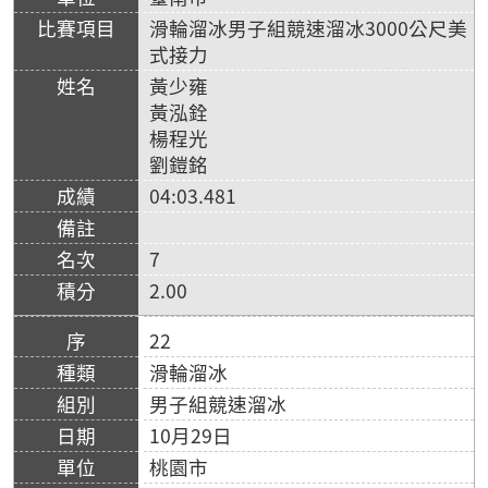
滑輪溜冰男子組競速溜冰3000公尺美
式接力
黃少雍
黃泓銓
楊程光
劉鎧銘
04:03.481
7
2.00
22
滑輪溜冰
男子組競速溜冰
10月29日
桃園市