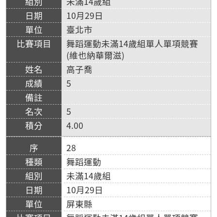
未滿14歲組
10月29日
臺北市
舞蹈運動未滿14歲組單人單項競賽
(維也納華爾滋)
高子喬
5
5
4.00
28
舞蹈運動
未滿14歲組
10月29日
屏東縣