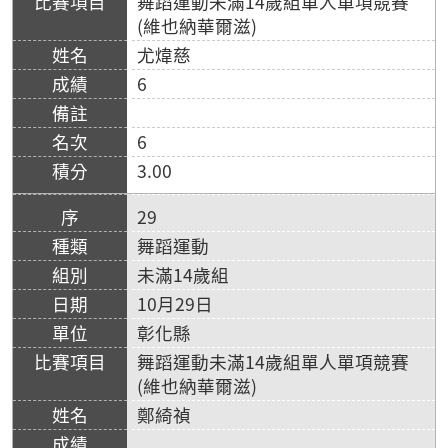
舞蹈運動未滿14歲組單人單項競賽
(維也納華爾滋)
尤煒慈
6
6
3.00
29
舞蹈運動
未滿14歲組
10月29日
彰化縣
舞蹈運動未滿14歲組單人單項競賽
(維也納華爾滋)
鄭綺禎