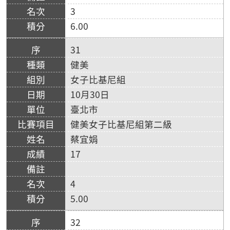
3
6.00
31
健美
女子比基尼組
10月30日
臺北市
健美女子比基尼組第二級
蔡宜娟
17
4
5.00
32