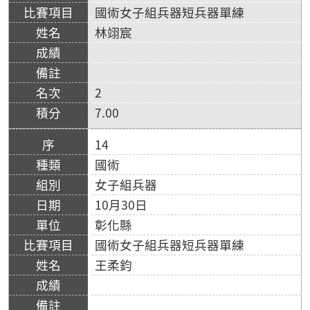
國術女子組兵器短兵器單練
林翊宸
2
7.00
14
國術
女子組兵器
10月30日
彰化縣
國術女子組兵器短兵器單練
王柔鈞