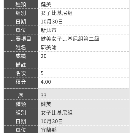
健美
女子比基尼組
10月30日
新北市
健美女子比基尼組第二級
郭美渝
20
5
4.00
33
健美
女子比基尼組
10月30日
宜蘭縣