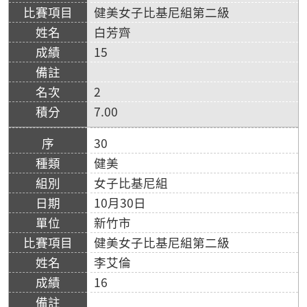
健美女子比基尼組第二級
白芳齊
15
2
7.00
30
健美
女子比基尼組
10月30日
新竹市
健美女子比基尼組第二級
李艾倫
16