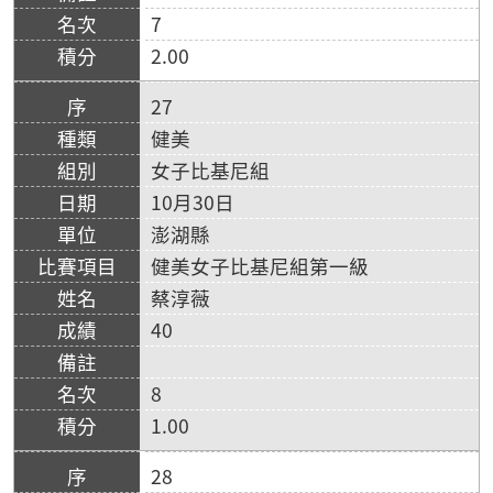
7
2.00
27
健美
女子比基尼組
10月30日
澎湖縣
健美女子比基尼組第一級
蔡淳薇
40
8
1.00
28