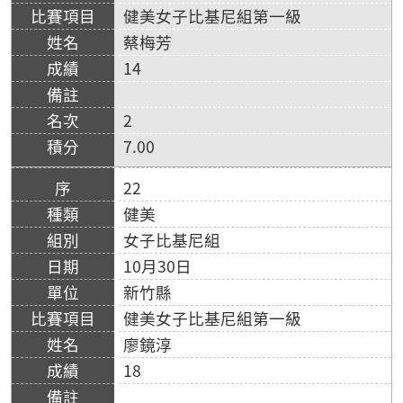
健美女子比基尼組第一級
蔡梅芳
14
2
7.00
22
健美
女子比基尼組
10月30日
新竹縣
健美女子比基尼組第一級
廖鏡淳
18