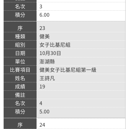
3
6.00
23
健美
女子比基尼組
10月30日
澎湖縣
健美女子比基尼組第一級
王詩凡
19
4
5.00
24