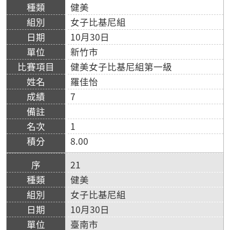
健美
女子比基尼組
10月30日
新竹市
健美女子比基尼組第一級
羅佳怡
7
1
8.00
21
健美
女子比基尼組
10月30日
臺南市