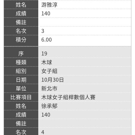
游雅淳
140
3
6.00
19
木球
女子組
10月30日
新北市
木球女子組桿數個人賽
徐承郁
140
4