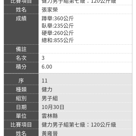
健力男子組第七級：120公斤級
張家榮
蹲舉:360公斤
臥舉:235公斤
硬舉:260公斤
總和:855公斤
3
6.00
11
健力
男子組
10月30日
雲林縣
健力男子組第七級：120公斤級
黃雍晉