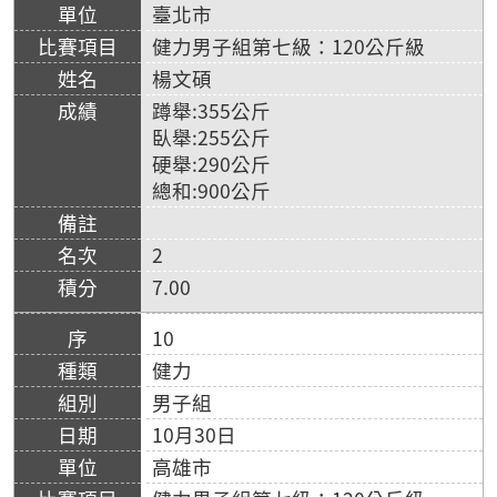
臺北市
健力男子組第七級：120公斤級
楊文碩
蹲舉:355公斤
臥舉:255公斤
硬舉:290公斤
總和:900公斤
2
7.00
10
健力
男子組
10月30日
高雄市