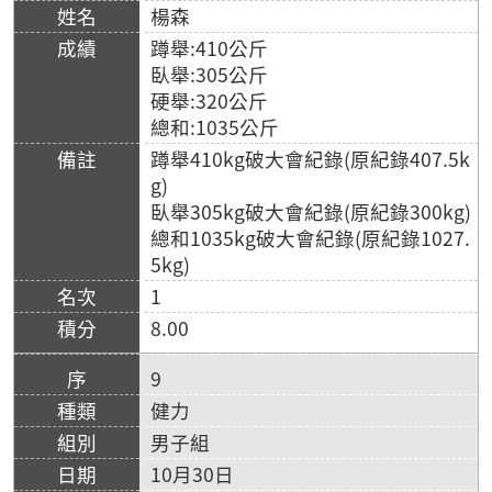
楊森
蹲舉:410公斤
臥舉:305公斤
硬舉:320公斤
總和:1035公斤
蹲舉410kg破大會紀錄(原紀錄407.5k
g)
臥舉305kg破大會紀錄(原紀錄300kg)
總和1035kg破大會紀錄(原紀錄1027.
5kg)
1
8.00
9
健力
男子組
10月30日