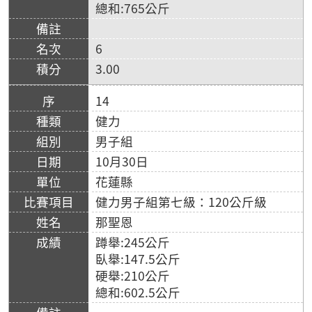
總和:765公斤
6
3.00
14
健力
男子組
10月30日
花蓮縣
健力男子組第七級：120公斤級
那聖恩
蹲舉:245公斤
臥舉:147.5公斤
硬舉:210公斤
總和:602.5公斤