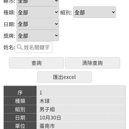
縣市:
種類:
組別:
日期:
獎牌:
姓名:
1
木球
男子組
10月30日
臺南市