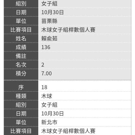
女子組
10月30日
苗栗縣
木球女子組桿數個人賽
賴兪茹
136
2
7.00
18
木球
女子組
10月30日
新北市
木球女子組桿數個人賽