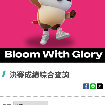
容
決賽成績綜合查詢