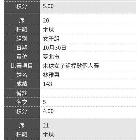
5.00
20
木球
女子組
10月30日
臺北市
木球女子組桿數個人賽
林雅惠
143
5
4.00
21
木球