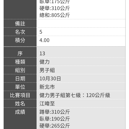
臥舉:175公斤
硬舉:310公斤
總和:805公斤
5
4.00
13
健力
男子組
10月30日
新北市
健力男子組第七級：120公斤級
江暐至
蹲舉:310公斤
臥舉:190公斤
硬舉:265公斤