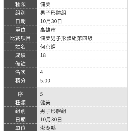
健美
男子形體組
10月30日
高雄市
健美男子形體組第四級
何京錚
18
4
5.00
5
健美
男子形體組
10月30日
澎湖縣