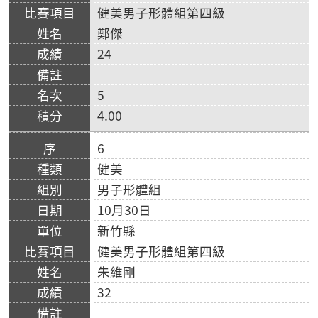
健美男子形體組第四級
鄭傑
24
5
4.00
6
健美
男子形體組
10月30日
新竹縣
健美男子形體組第四級
朱維剛
32