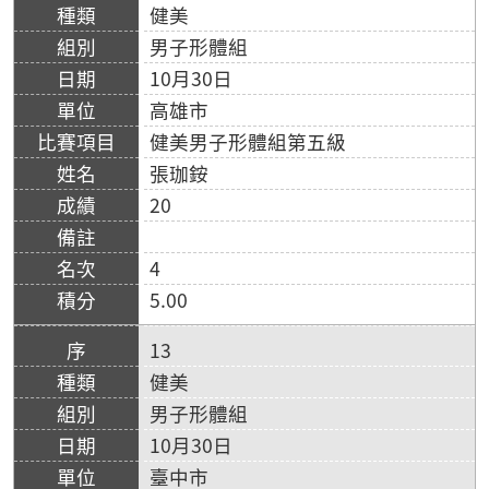
健美
男子形體組
10月30日
高雄市
健美男子形體組第五級
張珈銨
20
4
5.00
13
健美
男子形體組
10月30日
臺中市