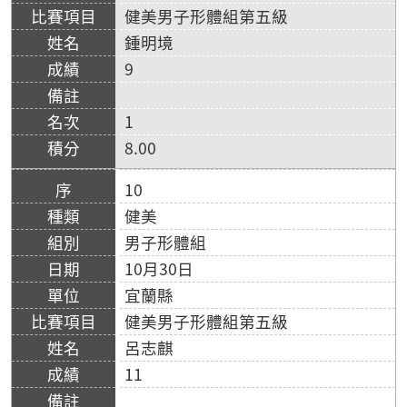
健美男子形體組第五級
鍾明境
9
1
8.00
10
健美
男子形體組
10月30日
宜蘭縣
健美男子形體組第五級
呂志麒
11