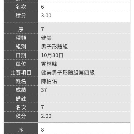
6
3.00
7
健美
男子形體組
10月30日
雲林縣
健美男子形體組第四級
陳柏佑
37
7
2.00
8