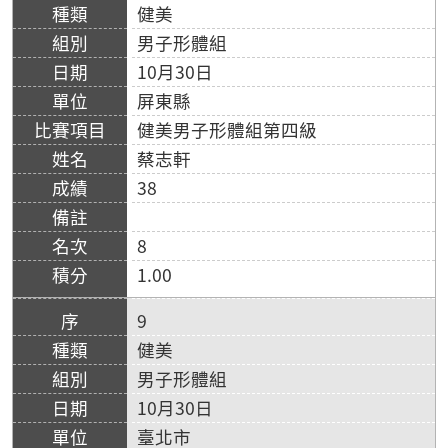
健美
男子形體組
10月30日
屏東縣
健美男子形體組第四級
蔡志軒
38
8
1.00
9
健美
男子形體組
10月30日
臺北市