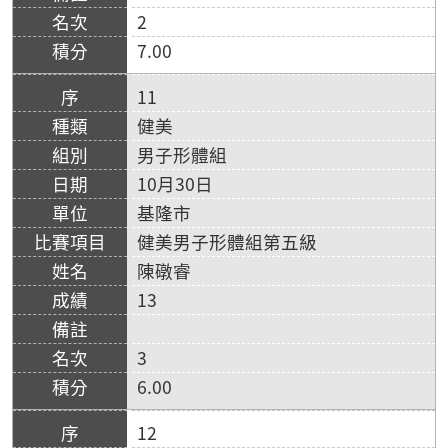
2
7.00
11
健美
男子形體組
10月30日
基隆市
健美男子形體組第五級
陳礅睿
13
3
6.00
12