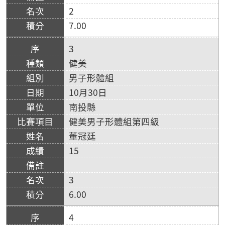
2
7.00
3
健美
男子形體組
10月30日
南投縣
健美男子形體組第四級
董冠廷
15
3
6.00
4