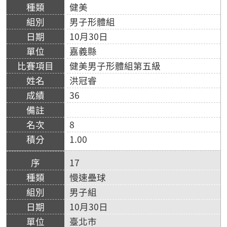
健美
男子形體組
10月30日
嘉義縣
健美男子形體組第五級
洪冠睿
36
8
1.00
17
慢速壘球
男子組
10月30日
臺北市