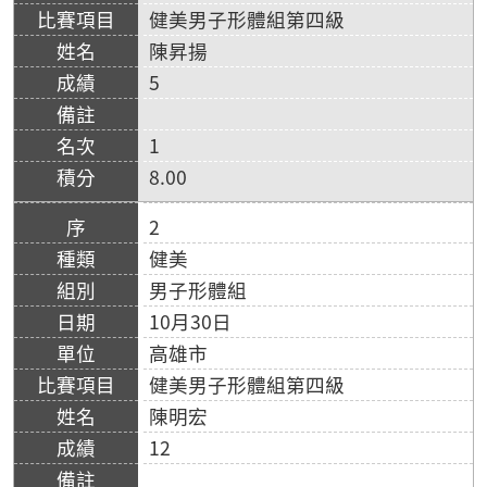
健美男子形體組第四級
陳昇揚
5
1
8.00
2
健美
男子形體組
10月30日
高雄市
健美男子形體組第四級
陳明宏
12