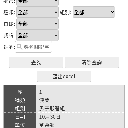
縣市:
種類:
組別:
日期:
獎牌:
姓名:
1
健美
男子形體組
10月30日
苗栗縣