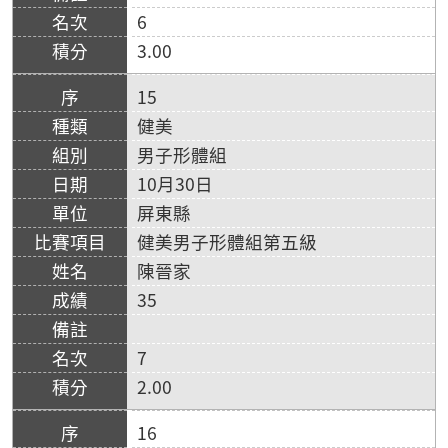
6
3.00
15
健美
男子形體組
10月30日
屏東縣
健美男子形體組第五級
陳晉家
35
7
2.00
16