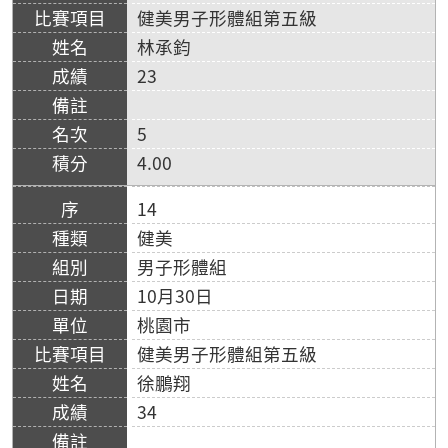
健美男子形體組第五級
林承鈞
23
5
4.00
14
健美
男子形體組
10月30日
桃園市
健美男子形體組第五級
徐鵬翔
34