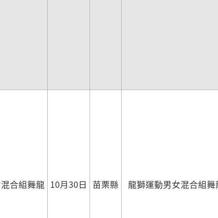
女混合組舞龍
10月30日
苗栗縣
龍獅運動男女混合組舞