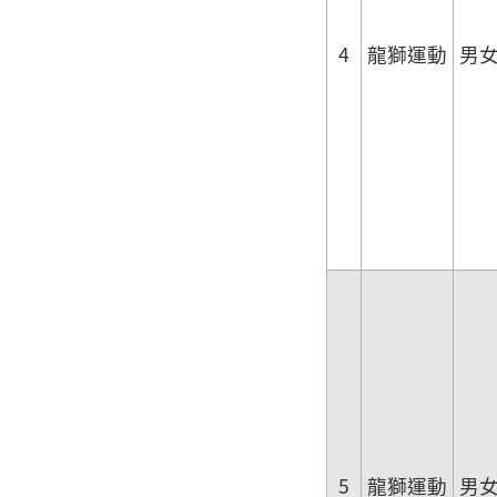
4
龍獅運動
男
5
龍獅運動
男