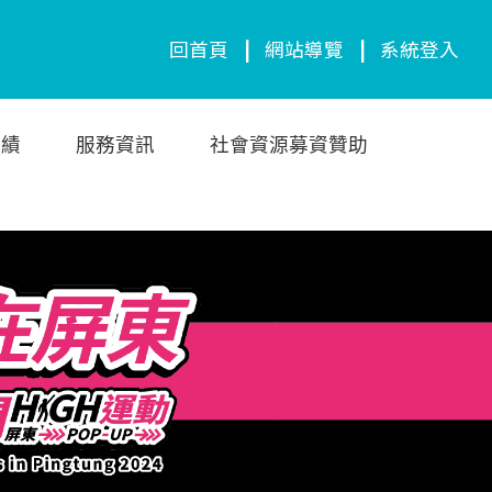
回首頁
|
網站導覽
|
系統登入
成績
服務資訊
社會資源募資贊助