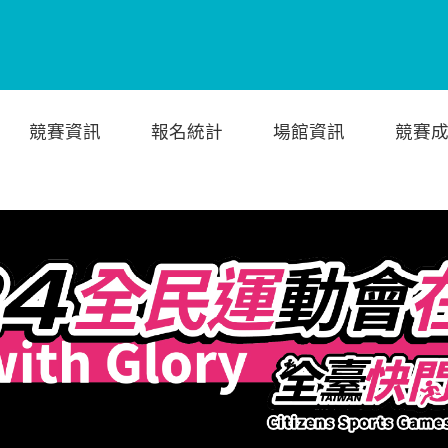
競賽資訊
報名統計
場館資訊
競賽