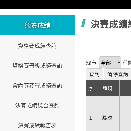
容
決賽成績
競賽成績
資格賽成績查詢
縣市:
種類
資格賽晉級成績查詢
會內賽賽程成績查詢
序
種類
決賽成績綜合查詢
1
藤球
決賽成績報告表