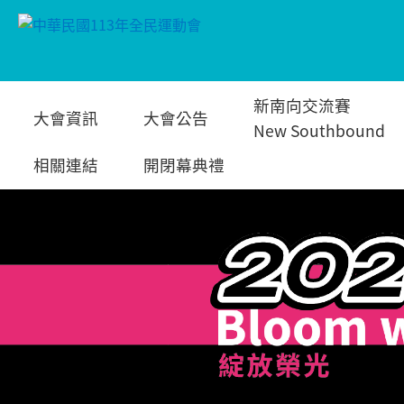
跳
新南向交流賽
大會資訊
大會公告
到
New Southbound
相關連結
開閉幕典禮
主
要
內