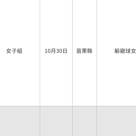
女子組
10月30日
苗栗縣
躲避球