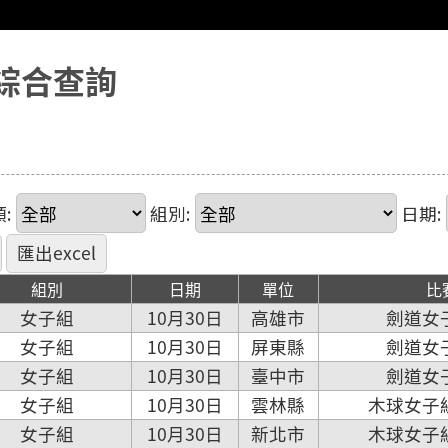
綜合查詢
:
組別:
日期:
組別
日期
單位
比
女子組
10月30日
高雄市
劍道女
女子組
10月30日
屏東縣
劍道女
女子組
10月30日
臺中市
劍道女
女子組
10月30日
雲林縣
木球女子
女子組
10月30日
新北市
木球女子