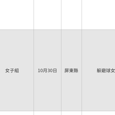
女子組
10月30日
屏東縣
躲避球