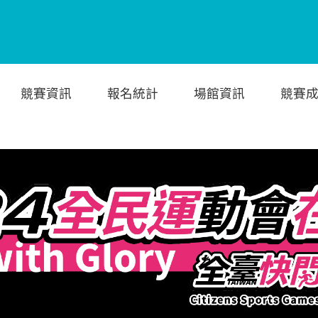
競賽資訊
報名統計
場館資訊
競賽