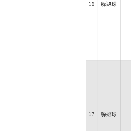
16
躲避球
17
躲避球