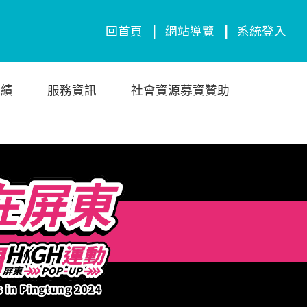
回首頁
|
網站導覽
|
系統登入
成績
服務資訊
社會資源募資贊助