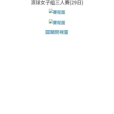
滾球女子組三人賽(29日)
關閉視窗