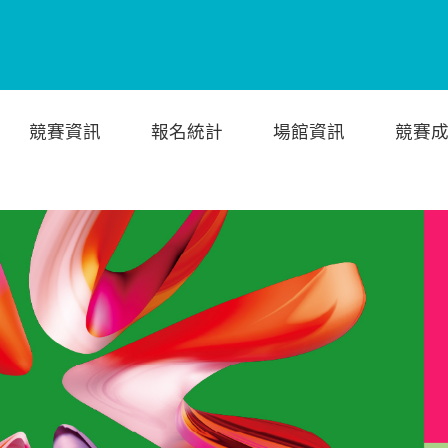
競賽資訊
報名統計
場館資訊
競賽