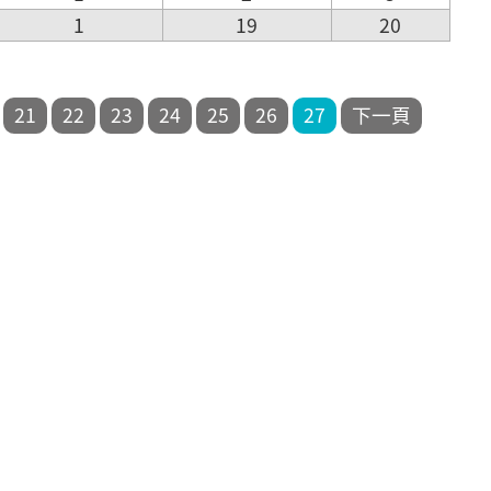
1
19
20