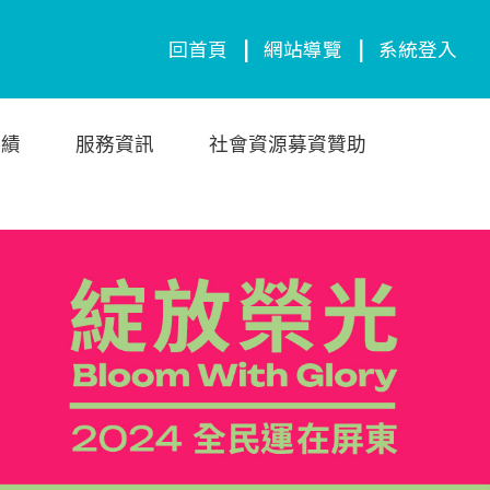
回首頁
|
網站導覽
|
系統登入
成績
服務資訊
社會資源募資贊助