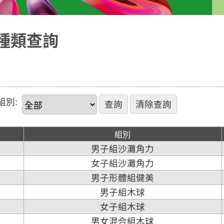
種類查詢
組別:
組別
男子組沙灘角力
女子組沙灘角力
男子形體組健美
男子組木球
女子組木球
男女混合組木球