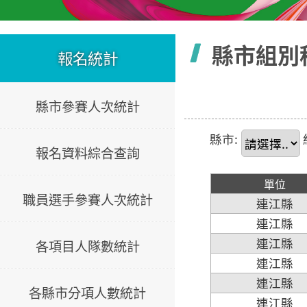
容
縣市組別
報名統計
縣市參賽人次統計
縣市:
報名資料綜合查詢
單位
職員選手參賽人次統計
連江縣
連江縣
連江縣
各項目人隊數統計
連江縣
連江縣
各縣市分項人數統計
連江縣