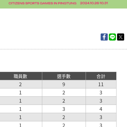
職員數
選手數
合計
2
9
11
1
2
3
1
2
3
1
3
4
1
2
3
1
2
3