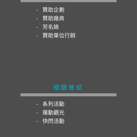
贊助企劃
贊助廠商
芳名錄
贊助單位行銷
相關連結
系列活動
運動觀光
快閃活動