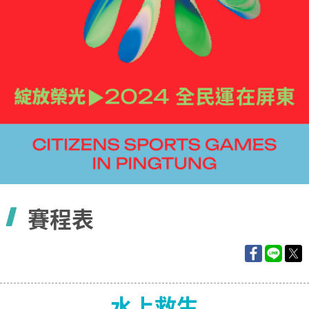
容
賽程表
水上救生