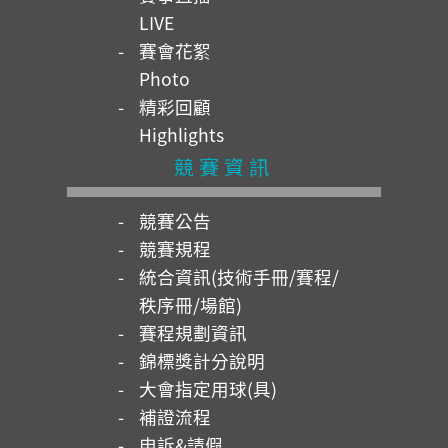
LIVE
賽會花絮
Photo
精彩回顧
Highlights
競賽資訊
競賽公告
競賽規程
統合資訊(技術手冊/賽程/
秩序冊/場館)
賽程規劃資訊
錦標獎計分說明
大會指定用球(具)
補證流程
申訴&請假