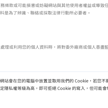
服務條款或可能損害或妨礙網站與其他使用者權益或導致
料是為了辨識、聯絡或採取法律行動所必要者。
、處理或利用您的個人資料時，將對委外廠商或個人善盡
站會在您的電腦中放置並取用我們的 Cookie，若您不願接
隱私權等級為高，即可拒絕 Cookie 的寫入，但可能