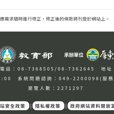
應需求隨時進行修正，修正後的條款將刊登於網站上。
承辦單位
電話：08-7368505/08-7362645
地址
:00
系統問題諮詢：049-2200098(服務
瀏覽人數：2271297
站安全政策
|
隱私權政策
|
政府網站資料開放