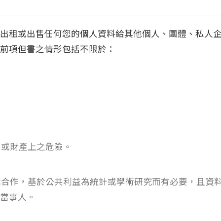
出租或出售任何您的個人資料給其他個人、團體、私人
前項但書之情形包括不限於：
由或財產上之危險。
構合作，基於公共利益為統計或學術研究而有必要，且資
當事人。