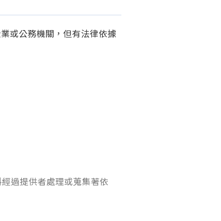
企業或公務機關，但有法律依據
料經過提供者處理或蒐集著依