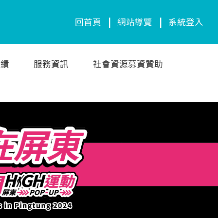
回首頁
|
網站導覽
|
系統登入
成績
服務資訊
社會資源募資贊助