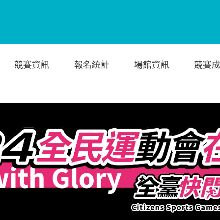
競賽資訊
報名統計
場館資訊
競賽