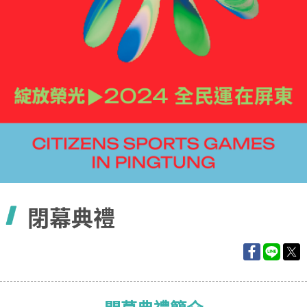
容
閉幕典禮