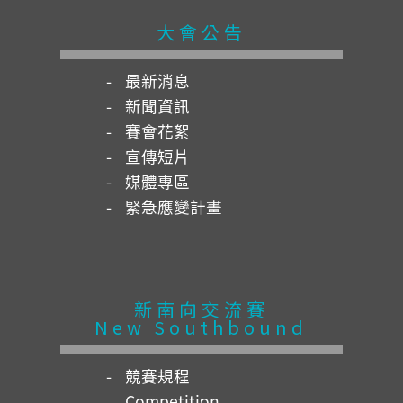
大會公告
最新消息
新聞資訊
賽會花絮
宣傳短片
媒體專區
緊急應變計畫
新南向交流賽
New Southbound
競賽規程
Competition