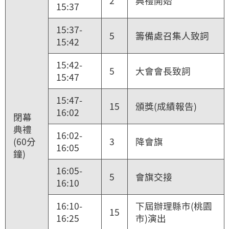
2
典禮開始
15:37
15:37-
5
籌備處召集人致詞
15:42
15:42-
5
大會會長致詞
15:47
15:47-
15
頒獎(成績報告)
16:02
閉幕
典禮
16:02-
(60分
3
降會旗
16:05
鐘)
16:05-
5
會旗交接
16:10
16:10-
下屆辦理縣市(桃園
15
16:25
市)演出