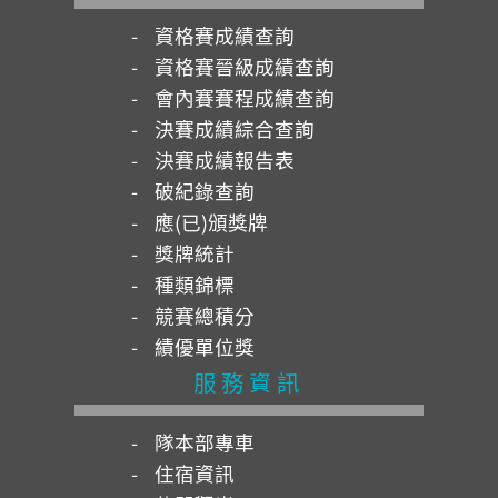
資格賽成績查詢
資格賽晉級成績查詢
會內賽賽程成績查詢
決賽成績綜合查詢
決賽成績報告表
破紀錄查詢
應(已)頒獎牌
獎牌統計
種類錦標
競賽總積分
績優單位獎
服務資訊
隊本部專車
住宿資訊