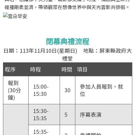
碰撞剛柔並濟，帶領觀眾在想像世界中與天光雲影共徘徊。
閉幕典禮流程
日期：113年11月10日(星期日) 地點：屏東縣政府大
禮堂
程序
時程
時間
項目
報到
15:00-
參加人員報到、就
(30分
30
15:30
位
鐘)
15:30-
5
序幕表演
15:35
15:35-