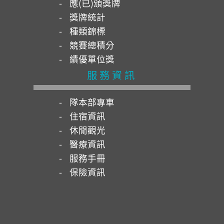
應(已)頒獎牌
獎牌統計
種類錦標
競賽總積分
績優單位獎
服務資訊
隊本部專車
住宿資訊
休閒觀光
醫療資訊
服務手冊
保險資訊