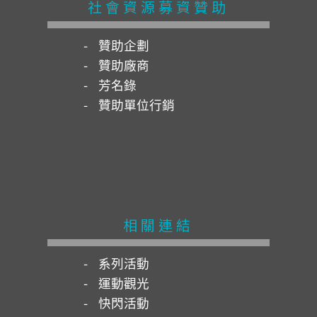
社會資源募資贊助
贊助企劃
贊助廠商
芳名錄
贊助單位行銷
相關連結
系列活動
運動觀光
快閃活動