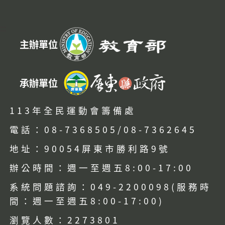
:::
主辦單位
承辦單位
113年全民運動會籌備處
電話：08-7368505/08-7362645
地址：90054屏東市勝利路9號
辦公時間：週一至週五8:00-17:00
系統問題諮詢：049-2200098(服務時
間：週一至週五8:00-17:00)
瀏覽人數：2273801