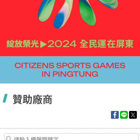
容
贊助廠商