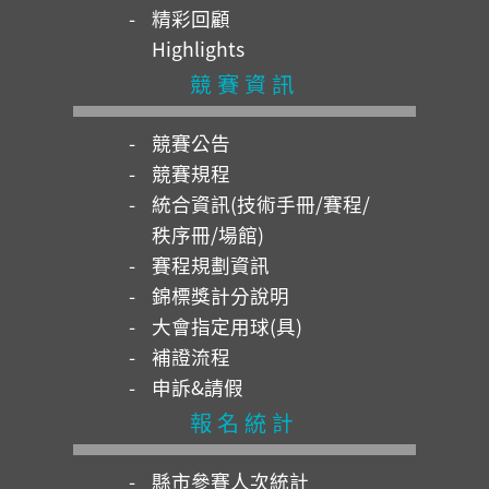
精彩回顧
Highlights
競賽資訊
競賽公告
競賽規程
統合資訊(技術手冊/賽程/
秩序冊/場館)
賽程規劃資訊
錦標獎計分說明
大會指定用球(具)
補證流程
申訴&請假
報名統計
縣市參賽人次統計