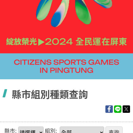
容
縣市組別種類查詢
縣市:
組別: