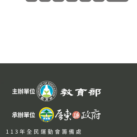
:::
主辦單位
承辦單位
113年全民運動會籌備處