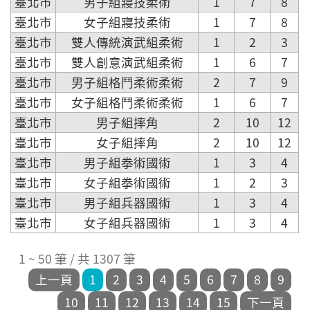
臺北市
男子組寢技柔術
1
7
8
臺北市
女子組寢技柔術
1
7
8
臺北市
雙人傳統演武組柔術
1
2
3
臺北市
雙人創意演武組柔術
1
6
7
臺北市
男子組格鬥柔術柔術
2
7
9
臺北市
女子組格鬥柔術柔術
1
6
7
臺北市
男子組摔角
2
10
12
臺北市
女子組摔角
2
10
12
臺北市
男子組拳術國術
1
3
4
臺北市
女子組拳術國術
1
2
3
臺北市
男子組兵器國術
1
3
4
臺北市
女子組兵器國術
1
3
4
1 ~ 50 筆 / 共 1307 筆