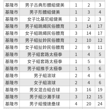
基隆市
男子古典形體組健美
1
2
3
基隆市
男子形體組健美
1
3
4
基隆市
女子比基尼組健美
1
2
3
基隆市
男子組跳繩民俗體育
3
14
17
基隆市
女子組跳繩民俗體育
3
14
17
基隆市
男子組扯鈴民俗體育
2
10
12
基隆市
女子組扯鈴民俗體育
2
9
11
基隆市
男子組套路太極拳
1
4
5
基隆市
女子組套路太極拳
1
5
6
基隆市
男子組推手太極拳
1
5
6
基隆市
男子組滾球
2
4
6
基隆市
女子組滾球
2
4
6
基隆市
男女混合組合球
3
16
19
基隆市
男子組沙灘手球
3
12
15
基隆市
男子組慢速壘球
4
20
24