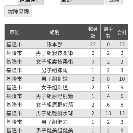
職員
選手
單位
組別
合計
數
數
基隆市
隊本部
22
0
22
基隆市
男子組寢技柔術
0
2
2
基隆市
女子組寢技柔術
0
2
2
基隆市
男子組摔角
1
2
3
基隆市
男子組劍道
2
8
10
基隆市
女子組劍道
2
7
9
基隆市
男子組原野射箭
1
4
5
基隆市
女子組原野射箭
2
6
8
基隆市
男子組輕艇水球
2
10
12
基隆市
男子組健力
1
2
3
基隆市
男子健美組健美
1
2
3