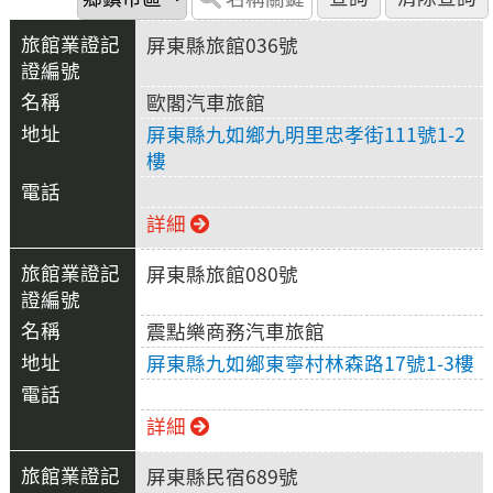
屏東縣旅館036號
歐閣汽車旅館
屏東縣九如鄉九明里忠孝街111號1-2
樓
詳細
屏東縣旅館080號
震點樂商務汽車旅館
屏東縣九如鄉東寧村林森路17號1-3樓
詳細
屏東縣民宿689號