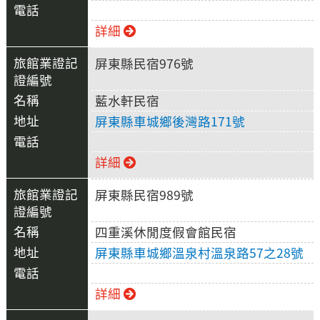
詳細
屏東縣民宿976號
藍水軒民宿
屏東縣車城鄉後灣路171號
詳細
屏東縣民宿989號
四重溪休閒度假會館民宿
屏東縣車城鄉溫泉村溫泉路57之28號
詳細