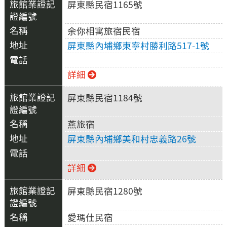
屏東縣民宿1165號
余你相寓旅宿民宿
屏東縣內埔鄉東寧村勝利路517-1號
詳細
屏東縣民宿1184號
燕旅宿
屏東縣內埔鄉美和村忠義路26號
詳細
屏東縣民宿1280號
愛瑪仕民宿