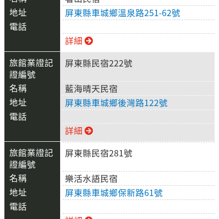
屏東縣車城鄉溫泉路251-62號
詳細
屏東縣民宿222號
藍海晴天民宿
屏東縣車城鄉後灣路122號
詳細
屏東縣民宿281號
樂活水語民宿
屏東縣車城鄉保新路61號