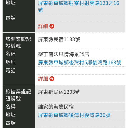
屏東縣車城鄉射寮村射寮路123之16
號
詳細
屏東縣民宿1138號
墾丁南法風情海景旅店
屏東縣車城鄉後灣村5鄰後灣路163號
詳細
屏東縣民宿1203號
誰家的海邊民宿
屏東縣車城鄉後灣村後灣路36號