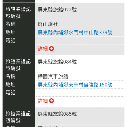
屏東縣旅館022號
屏山旅社
屏東縣內埔鄉水門村中山路339號
詳細
屏東縣旅館084號
樺園汽車旅館
屏東縣內埔鄉東寧村自強路150號
詳細
屏東縣旅館085號