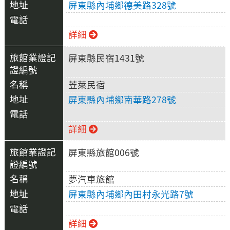
屏東縣內埔鄉德美路328號
詳細
屏東縣民宿1431號
苙萊民宿
屏東縣內埔鄉南華路278號
詳細
屏東縣旅館006號
夢汽車旅館
屏東縣內埔鄉內田村永光路7號
詳細