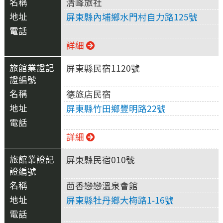
清峰旅社
屏東縣內埔鄉水門村自力路125號
詳細
屏東縣民宿1120號
德旅店民宿
屏東縣竹田鄉豐明路22號
詳細
屏東縣民宿010號
茴香戀戀溫泉會館
屏東縣牡丹鄉大梅路1-16號