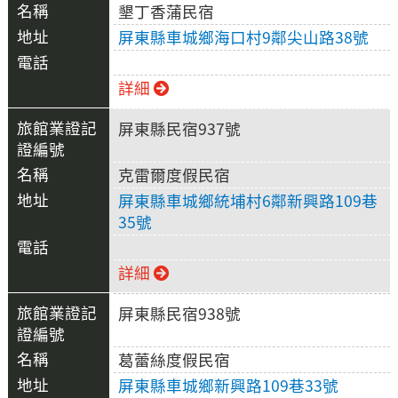
墾丁香蒲民宿
屏東縣車城鄉海口村9鄰尖山路38號
詳細
屏東縣民宿937號
克雷爾度假民宿
屏東縣車城鄉統埔村6鄰新興路109巷
35號
詳細
屏東縣民宿938號
葛蕾絲度假民宿
屏東縣車城鄉新興路109巷33號