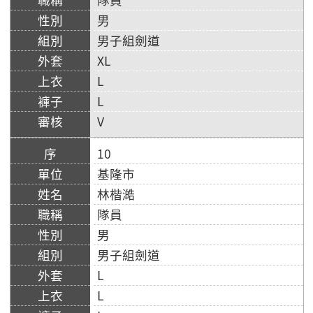
男
男子組劍道
XL
L
L
V
10
基隆市
林楷澔
隊員
男
男子組劍道
L
L