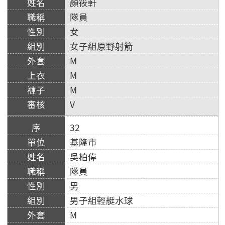
顏筱軒
隊員
女
女子組原野射箭
M
M
M
V
32
基隆市
吳柏偉
隊員
男
男子組輕艇水球
M