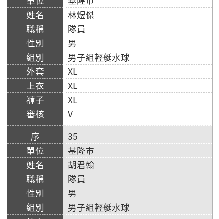
基隆市
林煜傑
隊員
男
男子組輕艇水球
XL
XL
XL
V
35
基隆市
胡君翰
隊員
男
男子組輕艇水球