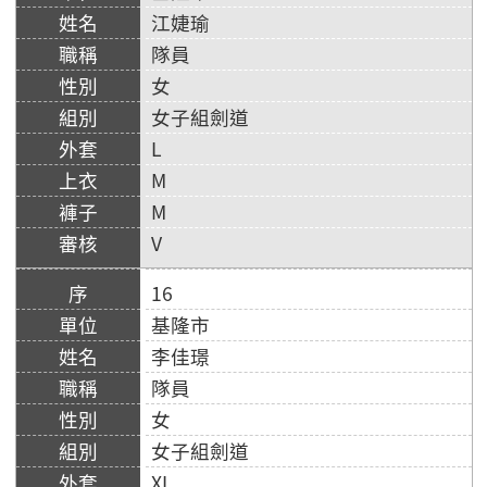
江婕瑜
隊員
女
女子組劍道
L
M
M
V
16
基隆市
李佳璟
隊員
女
女子組劍道
XL