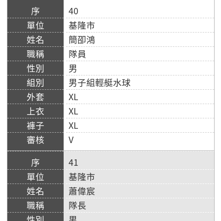
40
基隆市
簡卲鴻
隊員
男
男子組輕艇水球
XL
XL
XL
V
41
基隆市
蕭偉宸
隊長
男