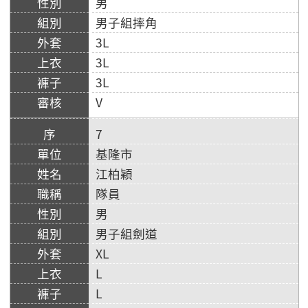
男
男子組摔角
3L
3L
3L
V
7
基隆市
江柏穎
隊員
男
男子組劍道
XL
L
L