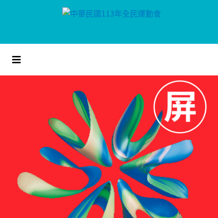
跳
到
主
要
內