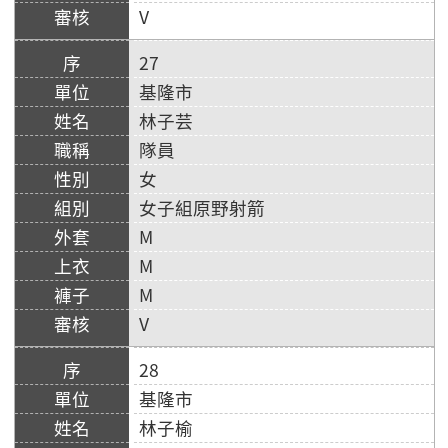
V
27
基隆市
林子芸
隊員
女
女子組原野射箭
M
M
M
V
28
基隆市
林子榆