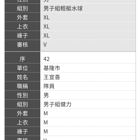
男子組輕艇水球
XL
XL
XL
V
42
基隆市
王宣善
隊員
男
男子組健力
M
M
M