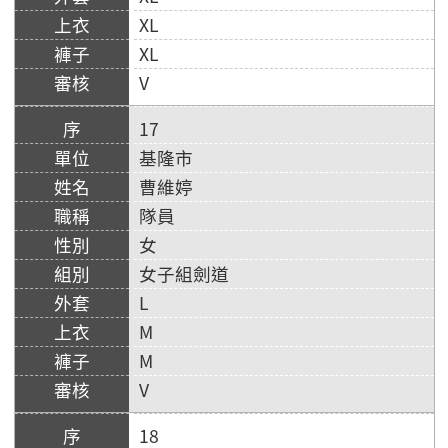
XL
XL
V
17
基隆市
曹維婷
隊員
女
女子組劍道
L
M
M
V
18