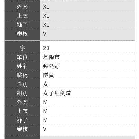
XL
XL
XL
V
20
基隆市
魏彣靜
隊員
女
女子組劍道
M
M
M
V