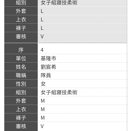
女子組寢技柔術
L
L
L
V
4
基隆市
劉宸希
隊員
女
女子組寢技柔術
M
M
M
V