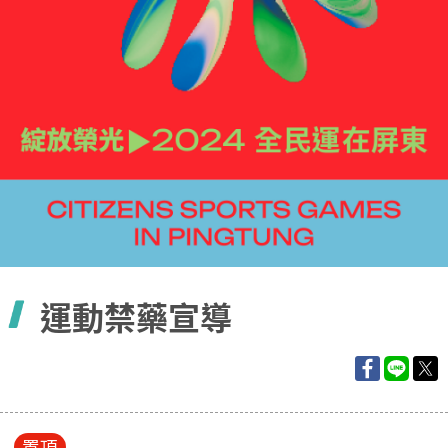
容
運動禁藥宣導
置頂