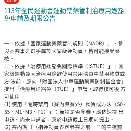
113年全民運動會運動禁藥管制治療用途豁
免申請及期限公告
一、依據「國家運動禁藥管制規則（NADR）」，參
與本賽事之選手屬於國家級運動員，皆可能接受藥
檢。
二、依據「治療用途豁免國際標準（ISTUE）」，國
家級運動員因治療用途欲使用禁用清單中禁用物質或
方 法前，應向「財團法人中華運動禁藥防制基金會」
提出「治療用途豁免（TUE）」申請，取得核可後 方
可使用。
(1) 使用「隨時禁用（賽內與賽外）物質或方法（S0~
S5、M1~M3、P1）」：無論是否參賽，應儘速提 出
申請。尚未申請者，應於申請截止日期前提出。
(2) 賽內期〔（指運動員表定參賽之前一日的午夜前