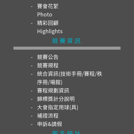
賽會花絮
Photo
精彩回顧
Highlights
競賽資訊
競賽公告
競賽規程
統合資訊(技術手冊/賽程/秩
序冊/場館)
賽程規劃資訊
錦標獎計分說明
大會指定用球(具)
補證流程
申訴&請假
報名統計