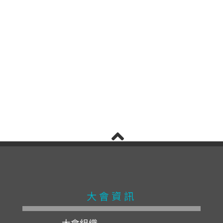
大會資訊
大會組織