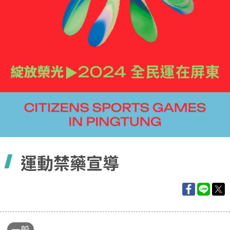
容
運動禁藥宣導
一般