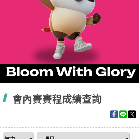
容
會內賽賽程成績查詢