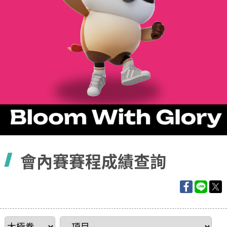
容
會內賽賽程成績查詢