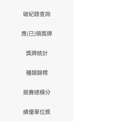
破紀錄查詢
應(已)頒獎牌
獎牌統計
種類錦標
競賽總積分
績優單位獎