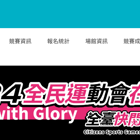
競賽資訊
報名統計
場館資訊
競賽