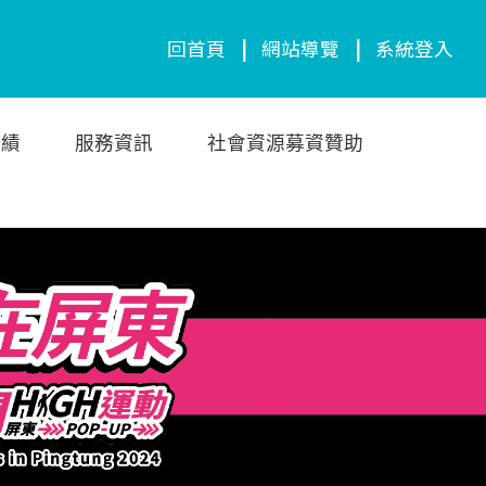
回首頁
|
網站導覽
|
系統登入
成績
服務資訊
社會資源募資贊助