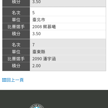
3.50
5
臺北市
2008 蔡慕曦
3.50
7
臺東縣
2090 潘宇涵
2.00
回上一頁
:::