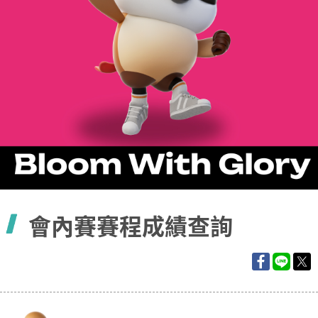
容
會內賽賽程成績查詢