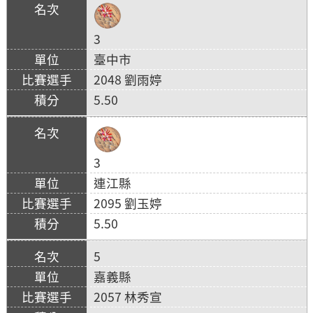
3
臺中市
2048 劉雨婷
5.50
3
連江縣
2095 劉玉婷
5.50
5
嘉義縣
2057 林秀宣