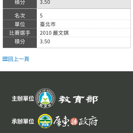
3.50
5
臺北市
2010 嚴文娸
3.50
回上一頁
:::
主辦單位
承辦單位