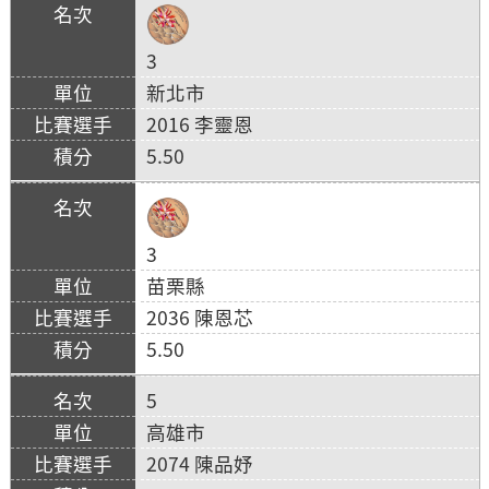
3
新北市
2016 李靈恩
5.50
3
苗栗縣
2036 陳恩芯
5.50
5
高雄市
2074 陳品妤