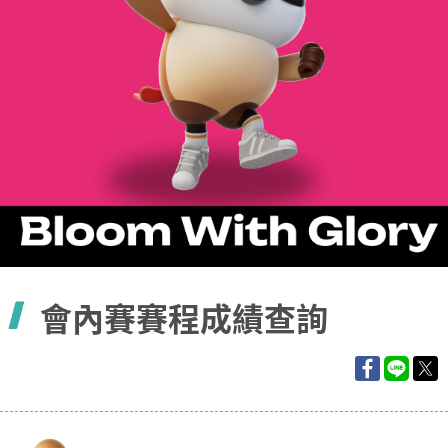
容
會內賽賽程成績查詢