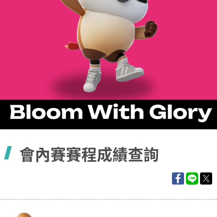
容
會內賽賽程成績查詢