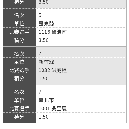
3.50
5
臺東縣
1116 竇浩南
3.50
7
新竹縣
1032 洪威程
1.50
7
臺北市
1001 吳至展
1.50