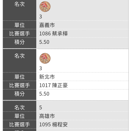
3
嘉義市
1086 蔡承樺
5.50
3
新北市
1017 陳正豪
5.50
5
高雄市
1095 楊程安