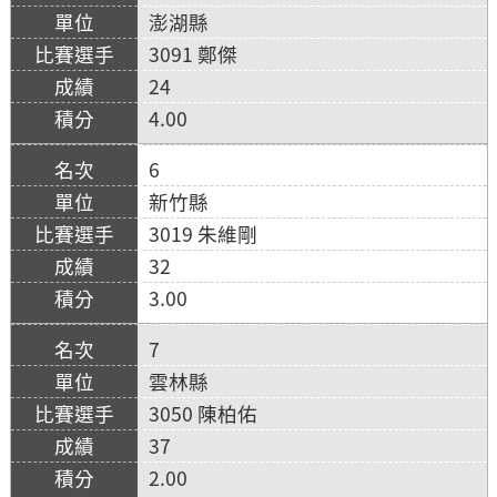
澎湖縣
3091 鄭傑
24
4.00
6
新竹縣
3019 朱維剛
32
3.00
7
雲林縣
3050 陳柏佑
37
2.00