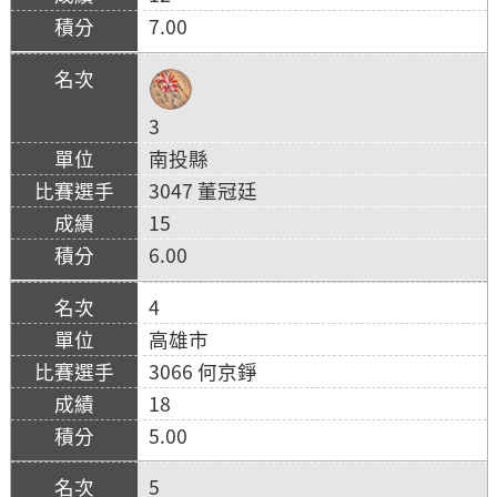
7.00
3
南投縣
3047 董冠廷
15
6.00
4
高雄市
3066 何京錚
18
5.00
5