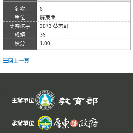
8
屏東縣
3073 蔡志軒
38
1.00
回上一頁
:::
主辦單位
承辦單位