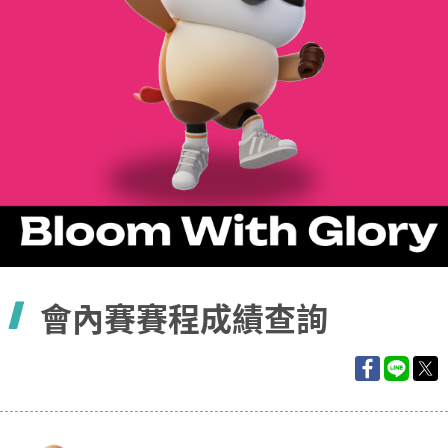
容
會內賽賽程成績查詢