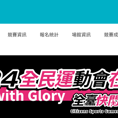
競賽資訊
報名統計
場館資訊
競賽