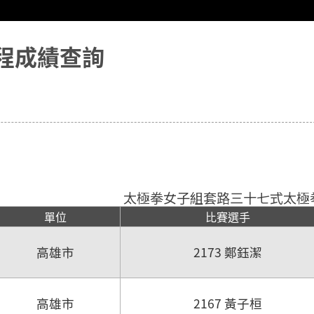
程成績查詢
太極拳女子組套路三十七式太極
單位
比賽選手
高雄市
2173 鄭鈺潔
高雄市
2167 黃子桓