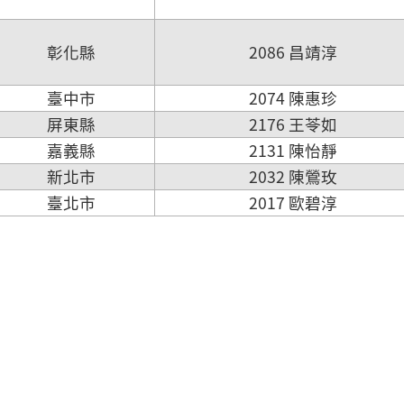
彰化縣
2086 昌靖淳
臺中市
2074 陳惠珍
屏東縣
2176 王苓如
嘉義縣
2131 陳怡靜
新北市
2032 陳鶯玫
臺北市
2017 歐碧淳