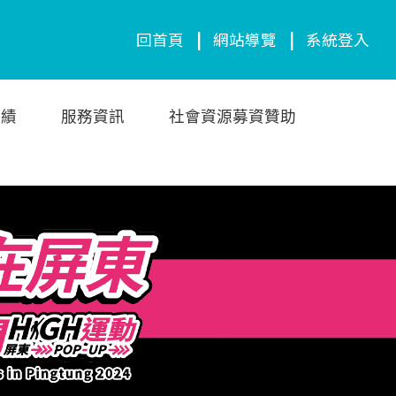
回首頁
|
網站導覽
|
系統登入
成績
服務資訊
社會資源募資贊助