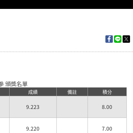
拳 頒獎名單
成績
備註
積分
9.223
8.00
9.220
7.00