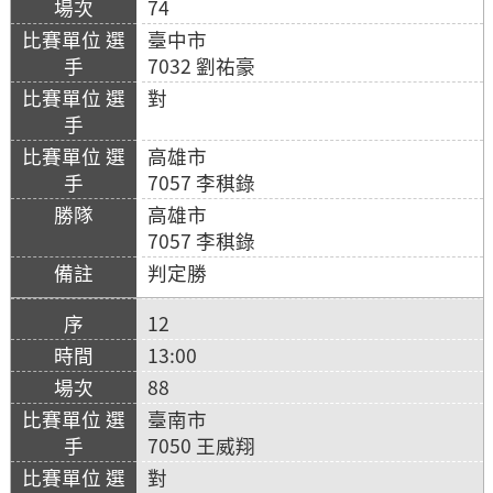
74
臺中市
7032 劉祐豪
對
高雄市
7057 李稘錄
高雄市
7057 李稘錄
判定勝
12
13:00
88
臺南市
7050 王威翔
對