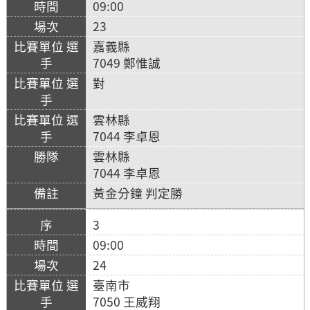
09:00
23
嘉義縣
7049 鄭惟誠
對
雲林縣
7044 李卓恩
雲林縣
7044 李卓恩
黃金分鐘 判定勝
3
09:00
24
臺南市
7050 王威翔