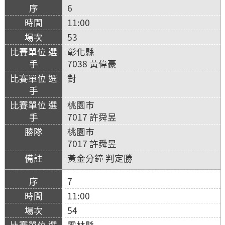
6
11:00
53
彰化縣
7038 黃偉豪
對
桃園市
7017 許舜昱
桃園市
7017 許舜昱
黃金分鐘 判定勝
7
11:00
54
雲林縣