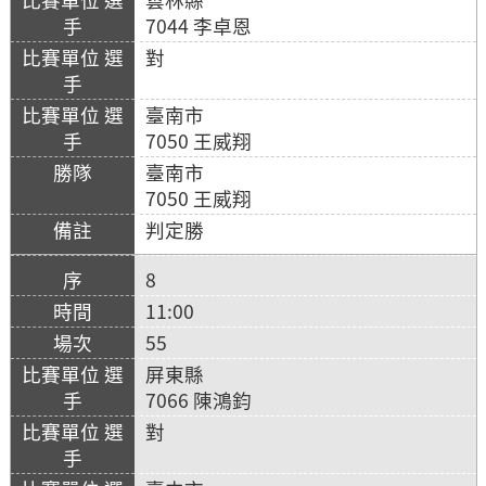
7044 李卓恩
對
臺南市
7050 王威翔
臺南市
7050 王威翔
判定勝
8
11:00
55
屏東縣
7066 陳鴻鈞
對