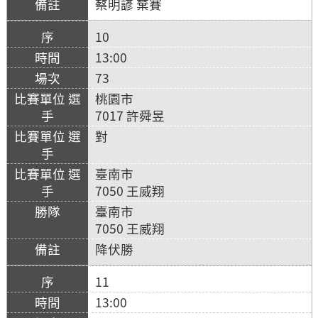
蔡明諺 棄賽
10
13:00
73
桃園市
7017 許舜昱
對
臺南市
7050 王威翔
臺南市
7050 王威翔
降伏勝
11
13:00