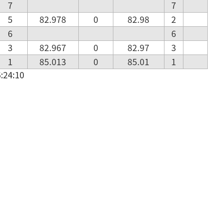
7
7
5
82.978
0
82.98
2
6
6
3
82.967
0
82.97
3
1
85.013
0
85.01
1
24:10