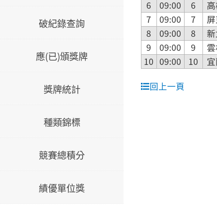
6
09:00
6
高
7
09:00
7
屏
破紀錄查詢
8
09:00
8
新
9
09:00
9
雲
應(已)頒獎牌
10
09:00
10
宜
回上一頁
獎牌統計
種類錦標
競賽總積分
績優單位獎