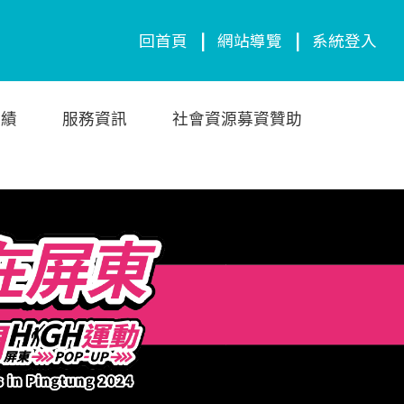
回首頁
|
網站導覽
|
系統登入
成績
服務資訊
社會資源募資贊助