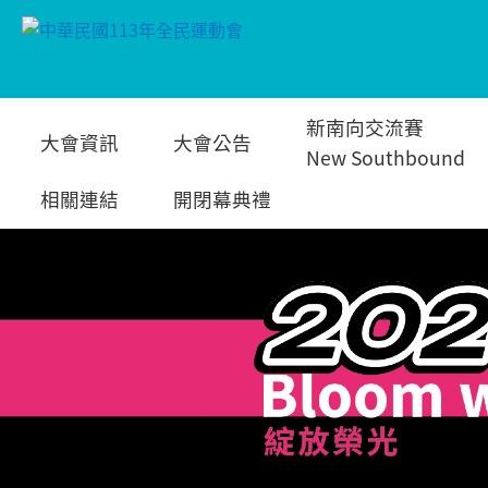
跳
新南向交流賽
大會資訊
大會公告
到
New Southbound
相關連結
開閉幕典禮
主
要
內