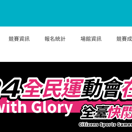
競賽資訊
報名統計
場館資訊
競賽