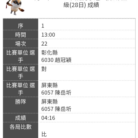
級(28日) 成績
1
13:00
22
彰化縣
6030 趙冠穎
對
屏東縣
6057 陳岳圻
屏東縣
6057 陳岳圻
04:16
比