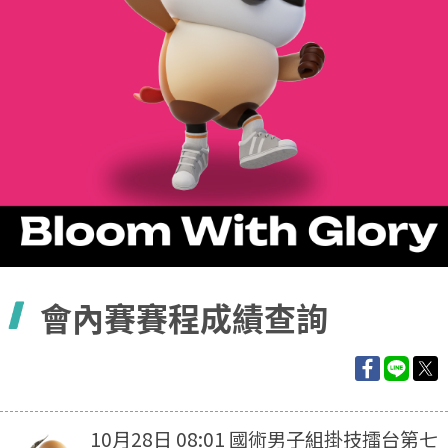
容
會內賽賽程成績查詢
10月28日 08:01 國術男子組掛技擂台第七