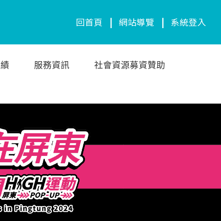
回首頁
|
網站導覽
|
系統登入
成績
服務資訊
社會資源募資贊助