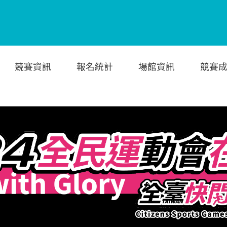
競賽資訊
報名統計
場館資訊
競賽