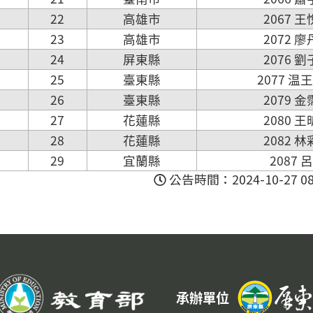
22
高雄市
2067 
23
高雄市
2072 
24
屏東縣
2076 
25
臺東縣
2077 温
26
臺東縣
2079 
27
花蓮縣
2080 
28
花蓮縣
2082 
29
宜蘭縣
2087 
公告時間：2024-10-27 08:
承辦單位