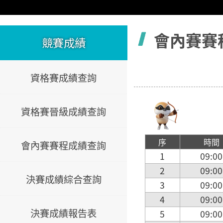
容
會內賽賽
競賽成績
資格賽成績查詢
資格賽晉級成績查詢
序
時間
會內賽賽程成績查詢
1
09:00
2
09:00
決賽成績綜合查詢
3
09:00
4
09:00
決賽成績報告表
5
09:00