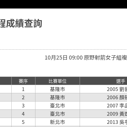
程成績查詢
10月25日 09:00 原野射箭女子組
賽序
比賽單位
選手
1
基隆市
2005 
2
基隆市
2006 
3
臺北市
2007 
4
臺北市
2009 
5
新北市
2013 