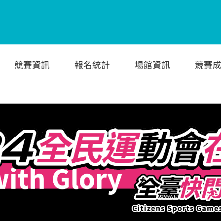
競賽資訊
報名統計
場館資訊
競賽