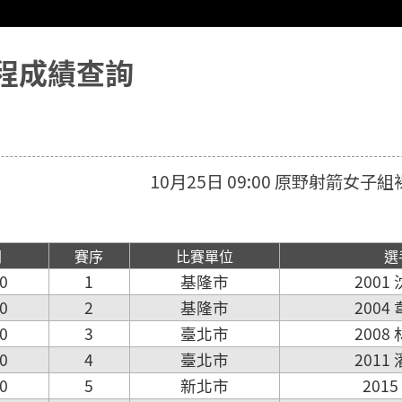
程成績查詢
10月25日 09:00 原野射箭女子組
間
賽序
比賽單位
選
0
1
基隆市
2001
0
2
基隆市
2004
0
3
臺北市
2008
0
4
臺北市
2011
0
5
新北市
201