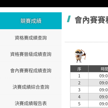
容
會內賽賽
競賽成績
資格賽成績查詢
資格賽晉級成績查詢
序
時
會內賽賽程成績查詢
1
09:0
2
09:0
決賽成績綜合查詢
3
09:0
4
09:0
決賽成績報告表
5
09:0