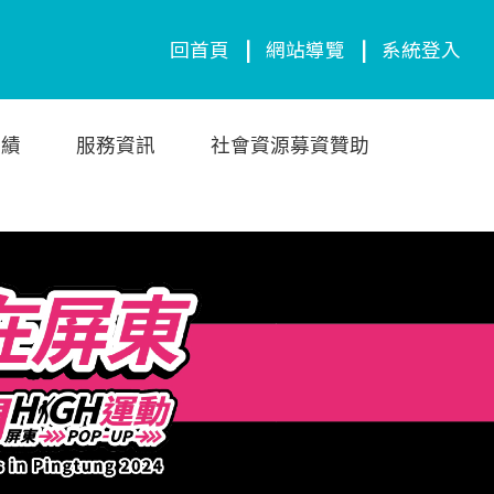
回首頁
|
網站導覽
|
系統登入
成績
服務資訊
社會資源募資贊助