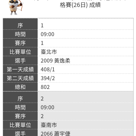
格賽(26日) 成績
1
09:00
1
臺北市
2009 黃逸柔
408/1
394/2
802
2
09:00
2
臺南市
2066 蕭宇倢