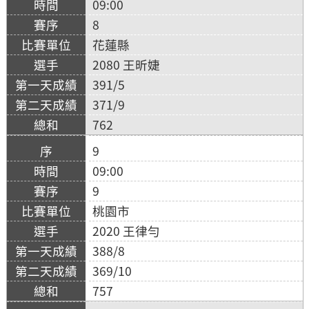
09:00
8
花蓮縣
2080 王昕婕
391/5
371/9
762
9
09:00
9
桃園市
2020 王律勻
388/8
369/10
757