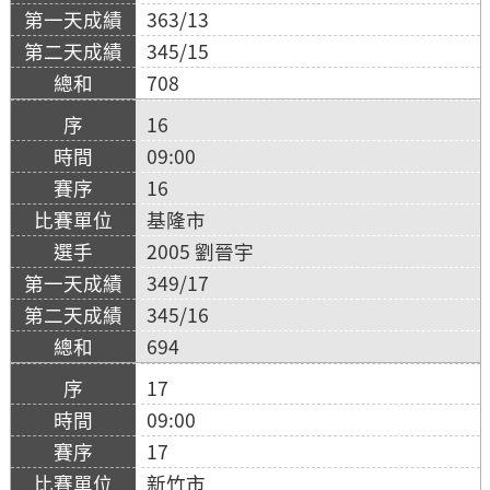
363/13
345/15
708
16
09:00
16
基隆市
2005 劉晉宇
349/17
345/16
694
17
09:00
17
新竹市