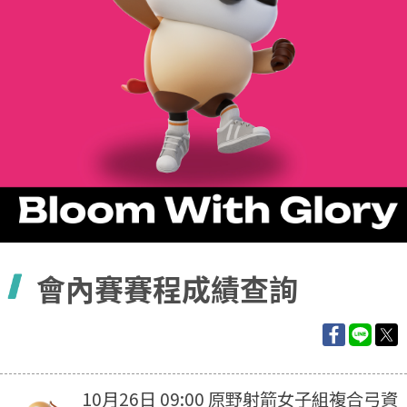
容
會內賽賽程成績查詢
10月26日 09:00 原野射箭女子組複合弓資