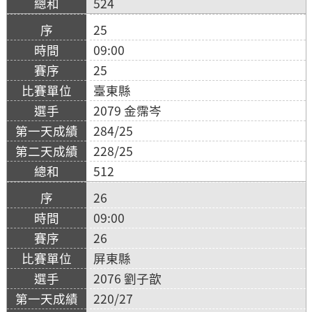
524
25
09:00
25
臺東縣
2079 金霈岑
284/25
228/25
512
26
09:00
26
屏東縣
2076 劉子歆
220/27