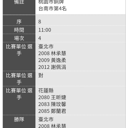
桃園市銅牌
台南市第4名
8
11:00
4
臺北市
2008 林承慧
2009 黃逸柔
2012 謝佩涓
對
花蓮縣
2080 王昕婕
2083 陳玟馨
2085 鄭蘭君
臺北市
2008 林承慧