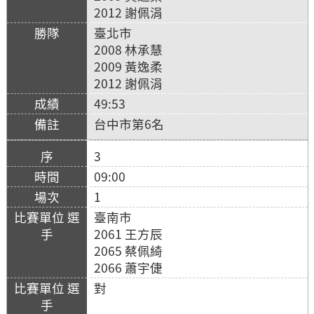
2012 謝佩涓
臺北市
2008 林承慧
2009 黃逸柔
2012 謝佩涓
49:53
台中市第6名
3
09:00
1
臺南市
2061 王方辰
2065 蔡佩綺
2066 蕭宇倢
對