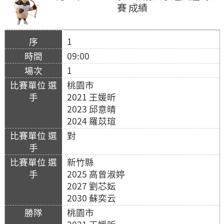
賽 成績
1
09:00
1
桃園市
2021 王媛昕
2023 邱意晴
2024 羅苡瑄
對
新竹縣
2025 高曾淑婷
2027 劉芯妘
2030 蘇奕云
桃園市