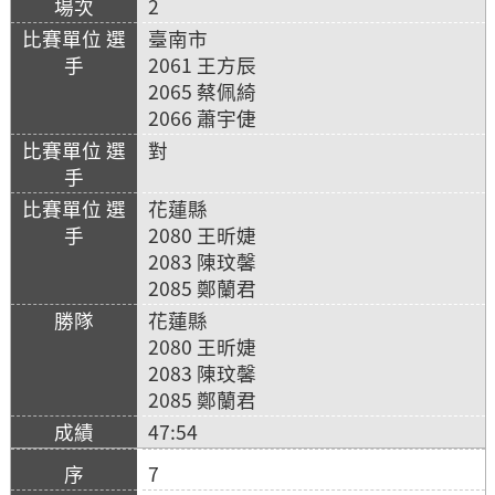
2
臺南市
2061 王方辰
2065 蔡佩綺
2066 蕭宇倢
對
花蓮縣
2080 王昕婕
2083 陳玟馨
2085 鄭蘭君
花蓮縣
2080 王昕婕
2083 陳玟馨
2085 鄭蘭君
47:54
7