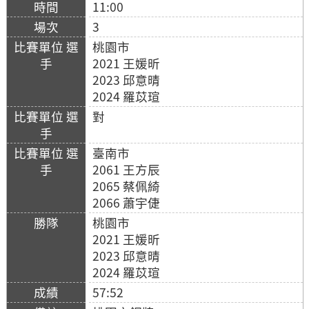
11:00
3
桃園市
2021 王媛昕
2023 邱意晴
2024 羅苡瑄
對
臺南市
2061 王方辰
2065 蔡佩綺
2066 蕭宇倢
桃園市
2021 王媛昕
2023 邱意晴
2024 羅苡瑄
57:52