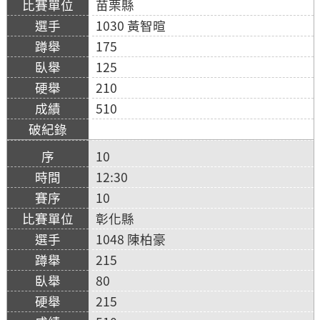
苗栗縣
1030 黃智暄
175
125
210
510
10
12:30
10
彰化縣
1048 陳柏豪
215
80
215