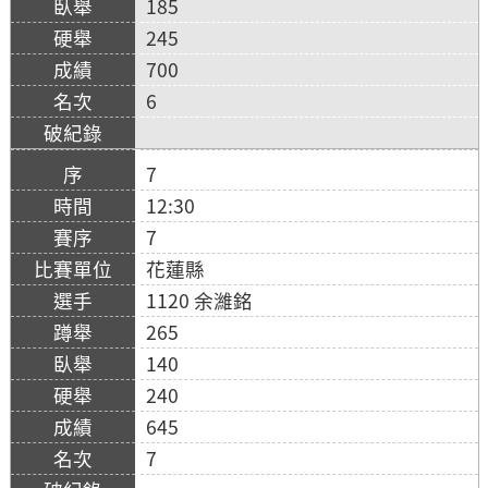
185
245
700
6
7
12:30
7
花蓮縣
1120 余濰銘
265
140
240
645
7