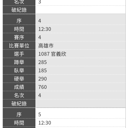
3
4
12:30
4
高雄市
1087 官義欣
285
185
290
760
4
5
12:30