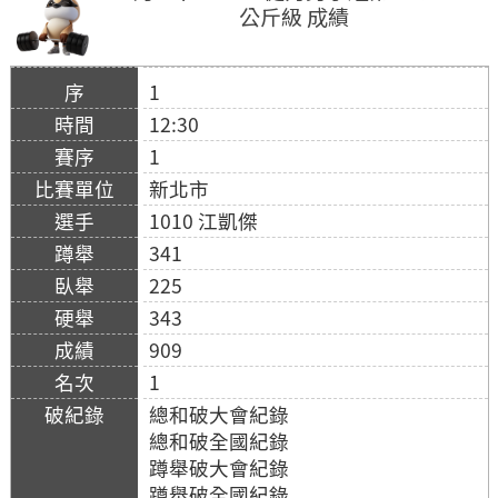
公斤級 成績
1
12:30
1
新北市
1010 江凱傑
341
225
343
909
1
總和破大會紀錄
總和破全國紀錄
蹲舉破大會紀錄
蹲舉破全國紀錄