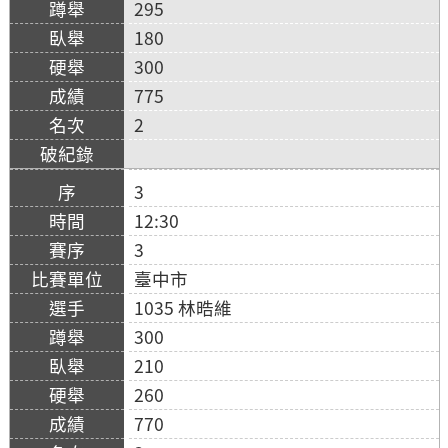
295
180
300
775
2
3
12:30
3
臺中市
1035 林晧維
300
210
260
770