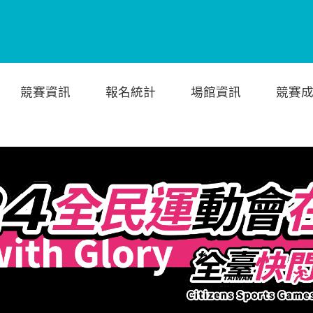
競賽資訊
報名統計
場館資訊
競賽