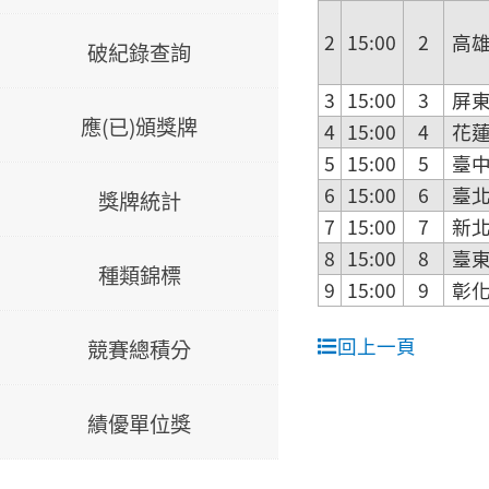
2
15:00
2
高
破紀錄查詢
3
15:00
3
屏
應(已)頒獎牌
4
15:00
4
花
5
15:00
5
臺
6
15:00
6
臺
獎牌統計
7
15:00
7
新
8
15:00
8
臺
種類錦標
9
15:00
9
彰
回上一頁
競賽總積分
績優單位獎