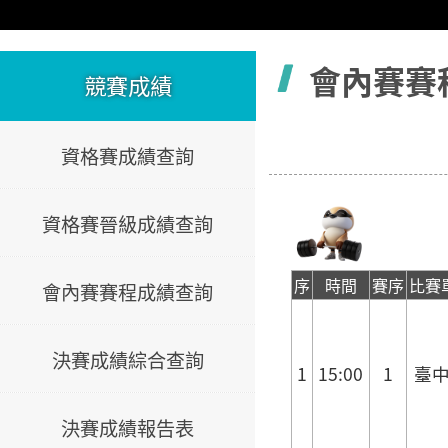
容
會內賽賽
競賽成績
資格賽成績查詢
資格賽晉級成績查詢
序
時間
賽序
比賽
會內賽賽程成績查詢
決賽成績綜合查詢
1
15:00
1
臺
決賽成績報告表