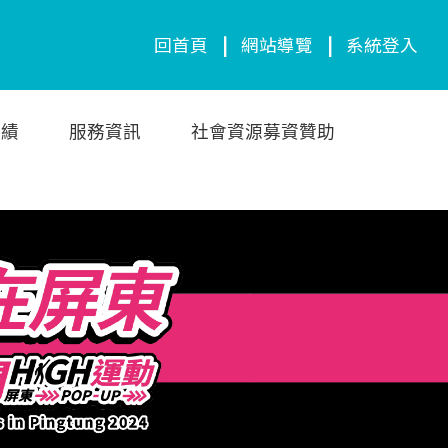
回首頁
|
網站導覽
|
系統登入
成績
服務資訊
社會資源募資贊助