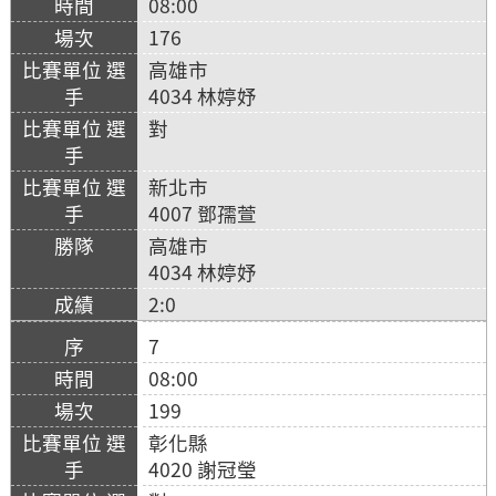
08:00
176
高雄市
4034 林婷妤
對
新北市
4007 鄧孺萱
高雄市
4034 林婷妤
2:0
7
08:00
199
彰化縣
4020 謝冠瑩