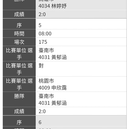
4034 林婷妤
2:0
5
08:00
175
臺南市
4031 黃郁涵
對
桃園市
4009 申欣靄
臺南市
4031 黃郁涵
2:0
6