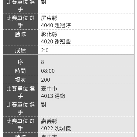
對
屏東縣
4040 趙冠婷
彰化縣
4020 謝冠瑩
2:0
8
08:00
200
臺中市
4013 湯微
對
嘉義縣
4022 沈珮儀
臺中市