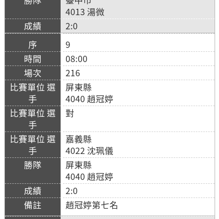
4013 湯微
2:0
9
08:00
216
屏東縣
4040 趙冠婷
對
嘉義縣
4022 沈珮儀
屏東縣
4040 趙冠婷
2:0
趙冠婷第七名