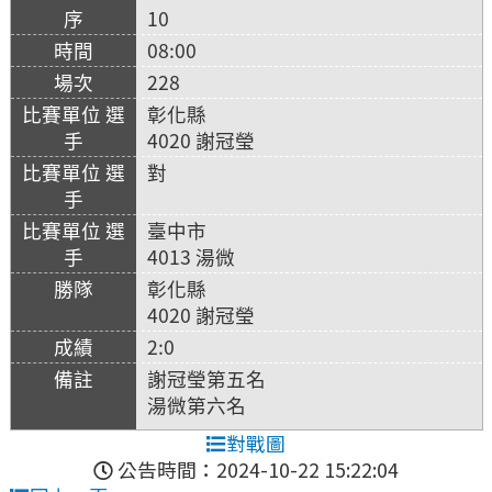
10
08:00
228
彰化縣
4020 謝冠瑩
對
臺中市
4013 湯微
彰化縣
4020 謝冠瑩
2:0
謝冠瑩第五名
湯微第六名
對戰圖
公告時間：2024-10-22 15:22:04