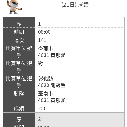
(21日) 成績
1
08:00
141
臺南市
4031 黃郁涵
對
彰化縣
4020 謝冠瑩
臺南市
4031 黃郁涵
2:0
2