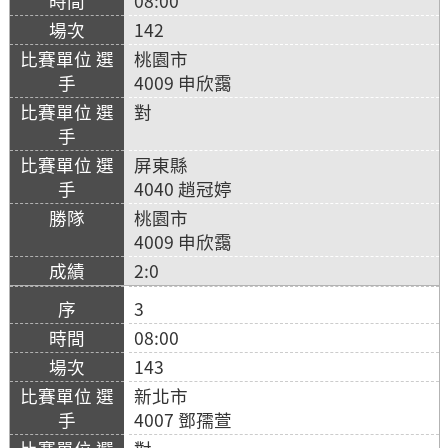
08:00
142
桃園市
4009 申欣靄
對
屏東縣
4040 趙冠婷
桃園市
4009 申欣靄
2:0
3
08:00
143
新北市
4007 鄧孺萱