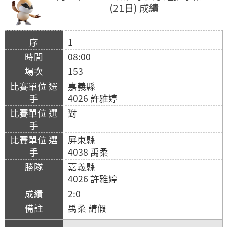
(21日) 成績
1
08:00
153
嘉義縣
4026 許雅婷
對
屏東縣
4038 禹柔
嘉義縣
4026 許雅婷
2:0
禹柔 請假