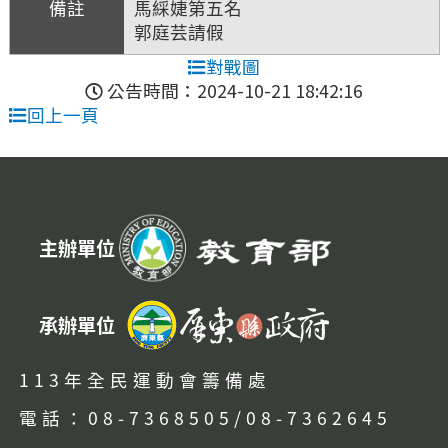
馬綵婕第五名
郭庭芸請假
對戰圖
公告時間：2024-10-21 18:42:16
回上一頁
:::
主辦單位
承辦單位
113年全民運動會籌備處
電話：08-7368505/08-7362645