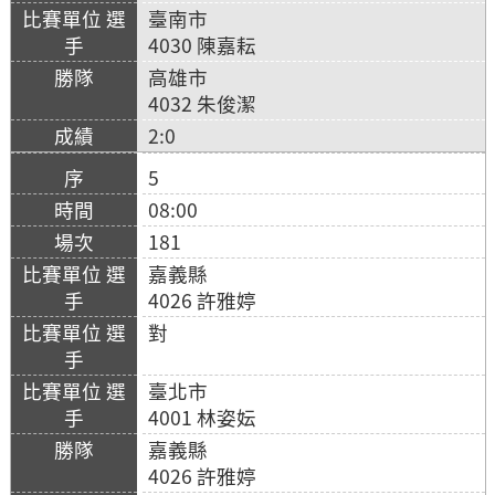
臺南市
4030 陳嘉耘
高雄市
4032 朱俊潔
2:0
5
08:00
181
嘉義縣
4026 許雅婷
對
臺北市
4001 林姿妘
嘉義縣
4026 許雅婷