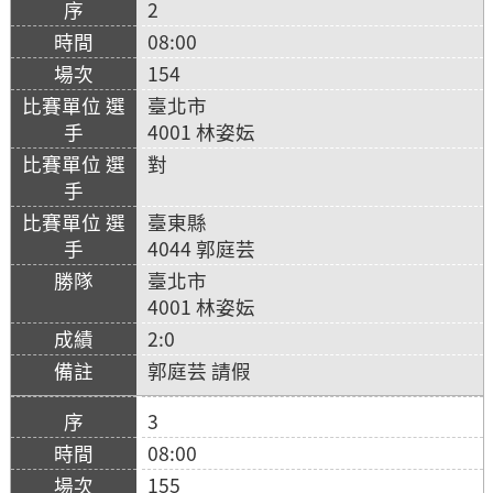
2
08:00
154
臺北市
4001 林姿妘
對
臺東縣
4044 郭庭芸
臺北市
4001 林姿妘
2:0
郭庭芸 請假
3
08:00
155