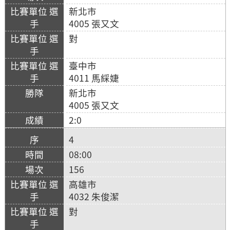
新北市
4005 張又文
對
臺中市
4011 馬綵婕
新北市
4005 張又文
2:0
4
08:00
156
高雄市
4032 朱俊潔
對