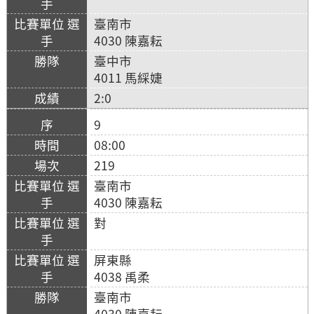
臺南市
4030 陳嘉耘
臺中市
4011 馬綵婕
2:0
9
08:00
219
臺南市
4030 陳嘉耘
對
屏東縣
4038 禹柔
臺南市
4030 陳嘉耘