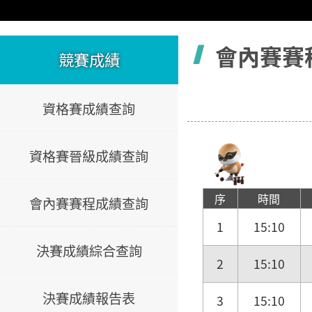
容
會內賽賽
競賽成績
資格賽成績查詢
資格賽晉級成績查詢
序
時間
會內賽賽程成績查詢
1
15:10
決賽成績綜合查詢
2
15:10
決賽成績報告表
3
15:10