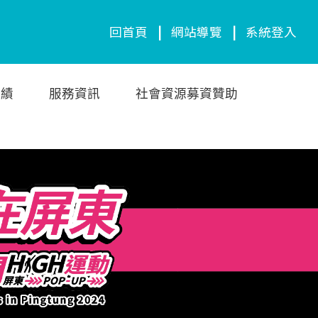
回首頁
|
網站導覽
|
系統登入
成績
服務資訊
社會資源募資贊助