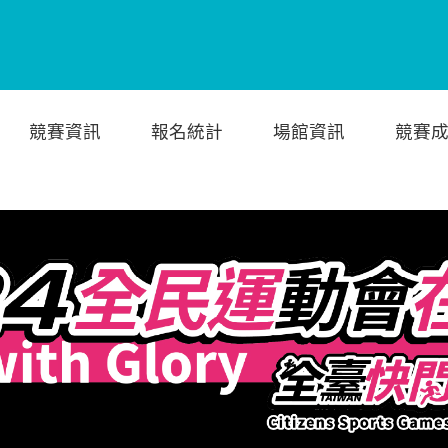
競賽資訊
報名統計
場館資訊
競賽