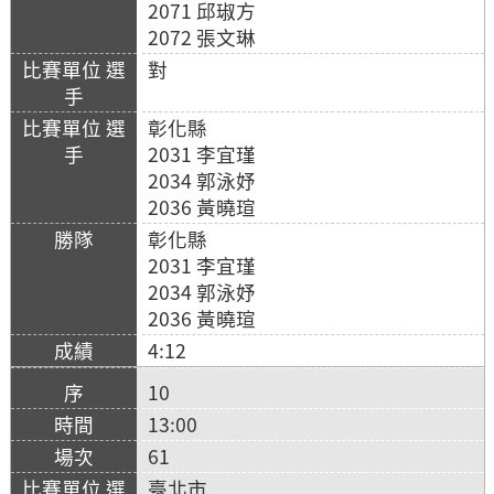
2071 邱琡方
2072 張文琳
對
彰化縣
2031 李宜瑾
2034 郭泳妤
2036 黃曉瑄
彰化縣
2031 李宜瑾
2034 郭泳妤
2036 黃曉瑄
4:12
10
13:00
61
臺北市