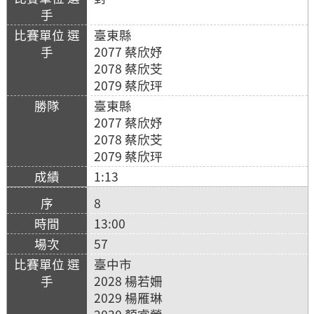
臺東縣
2077 蔡欣妤
2078 蔡欣芠
2079 蔡欣玶
臺東縣
2077 蔡欣妤
2078 蔡欣芠
2079 蔡欣玶
1:13
8
13:00
57
臺中市
2028 楊若姍
2029 楊雁琳