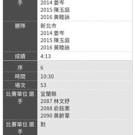
2014 姜岑
2015 陳玉庭
2016 黃睦詠
新北市
2014 姜岑
2015 陳玉庭
2016 黃睦詠
4:13
6
10:30
53
宜蘭縣
2087 林文妤
2088 俞鈺熏
2090 黃齡葦
對