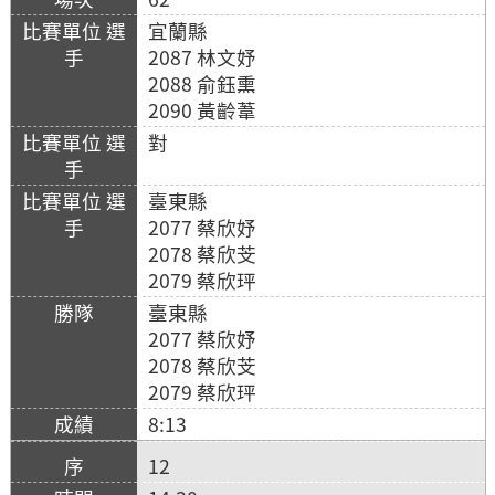
宜蘭縣
2087 林文妤
2088 俞鈺熏
2090 黃齡葦
對
臺東縣
2077 蔡欣妤
2078 蔡欣芠
2079 蔡欣玶
臺東縣
2077 蔡欣妤
2078 蔡欣芠
2079 蔡欣玶
8:13
12