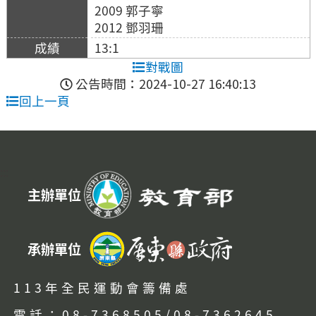
2009 郭子寧
2012 鄧羽珊
13:1
對戰圖
公告時間：2024-10-27 16:40:13
回上一頁
:::
主辦單位
承辦單位
113年全民運動會籌備處
電話：08-7368505/08-7362645