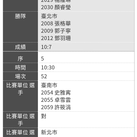
2030 顏睿瑩
臺北市
2008 張格華
2009 郭子寧
2012 鄧羽珊
10:7
5
10:30
52
臺南市
2054 史雅寗
2055 卓雪雲
2059 許筱涓
對
新北市