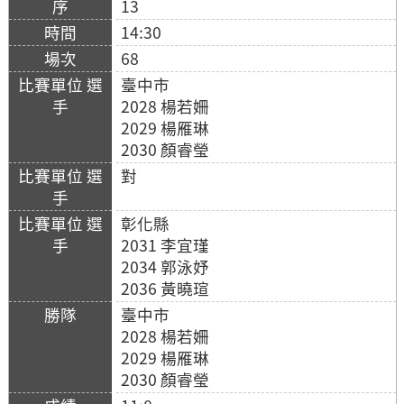
13
14:30
68
臺中市
2028 楊若姍
2029 楊雁琳
2030 顏睿瑩
對
彰化縣
2031 李宜瑾
2034 郭泳妤
2036 黃曉瑄
臺中市
2028 楊若姍
2029 楊雁琳
2030 顏睿瑩