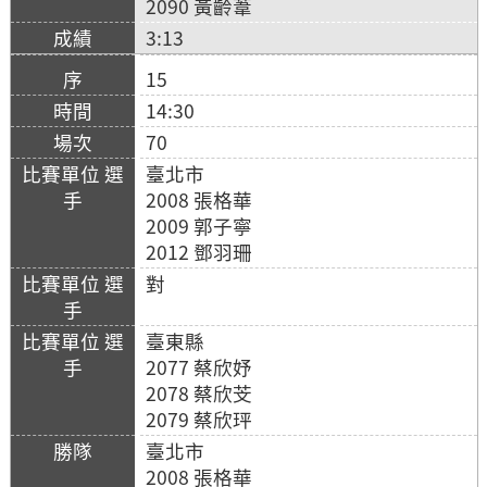
2090 黃齡葦
3:13
15
14:30
70
臺北市
2008 張格華
2009 郭子寧
2012 鄧羽珊
對
臺東縣
2077 蔡欣妤
2078 蔡欣芠
2079 蔡欣玶
臺北市
2008 張格華