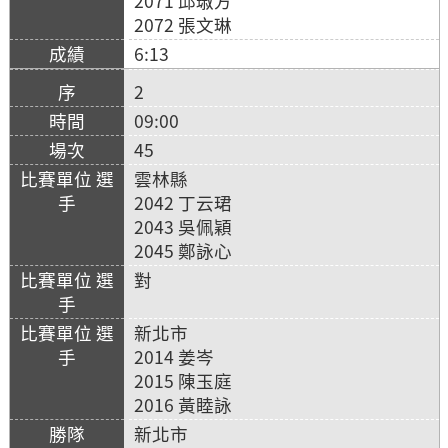
2071 邱琡方
2072 張文琳
6:13
2
09:00
45
雲林縣
2042 丁云珺
2043 吳佩穎
2045 鄭詠心
對
新北市
2014 姜岑
2015 陳玉庭
2016 黃睦詠
新北市