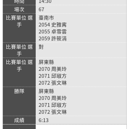
14:30
67
臺南市
2054 史雅寗
2055 卓雪雲
2059 許筱涓
對
屏東縣
2070 周美玲
2071 邱琡方
2072 張文琳
屏東縣
2070 周美玲
2071 邱琡方
2072 張文琳
6:13