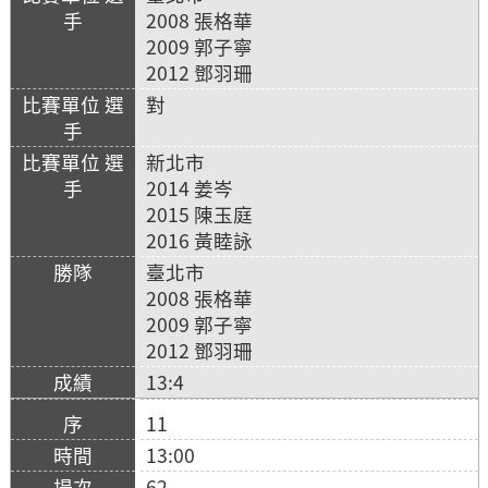
2008 張格華
2009 郭子寧
2012 鄧羽珊
對
新北市
2014 姜岑
2015 陳玉庭
2016 黃睦詠
臺北市
2008 張格華
2009 郭子寧
2012 鄧羽珊
13:4
11
13:00
62