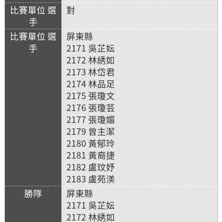
對
屏東縣
2171 吳芷妘
2172 林綉如
2173 林岱君
2174 林品足
2175 張瓊文
2176 張瓊芸
2177 張瓊媚
2179 曾主潔
2180 黃郁玲
2181 黃裔捷
2182 盧玟妤
2183 盧苑渼
屏東縣
2171 吳芷妘
2172 林綉如