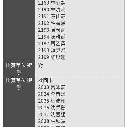
2189 林庭靜
2190 林曉均
2191 莊佳芯
2192 許睿恩
2193 陳念慈
2194 陳雅廷
2197 蕭乙柔
2198 藍尹君
2199 羅以珊
對
桃園市
2033 呂沛宸
2034 李昔恩
2035 杜沛珊
2036 沈禹彤
2037 沈曼妮
2038 林秋寰