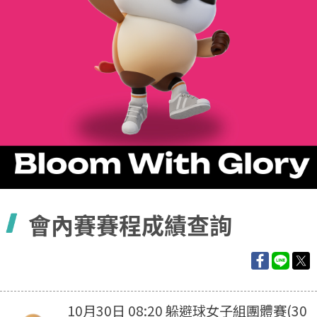
容
會內賽賽程成績查詢
10月30日 08:20 躲避球女子組團體賽(30