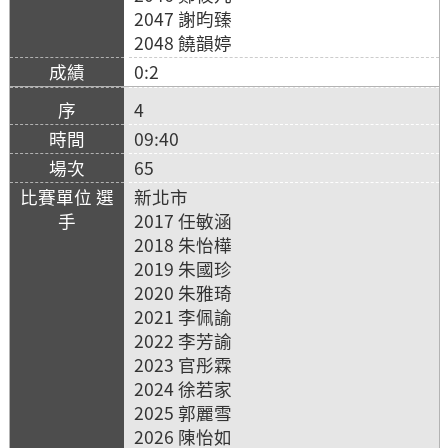
2047 謝昀臻
2048 饒韻婷
0:2
4
09:40
65
新北市
2017 任敏涵
2018 朱怡樺
2019 朱國珍
2020 朱雅琦
2021 李佩諭
2022 李芳諭
2023 官彤霖
2024 徐若家
2025 郭麗雪
2026 陳怡如