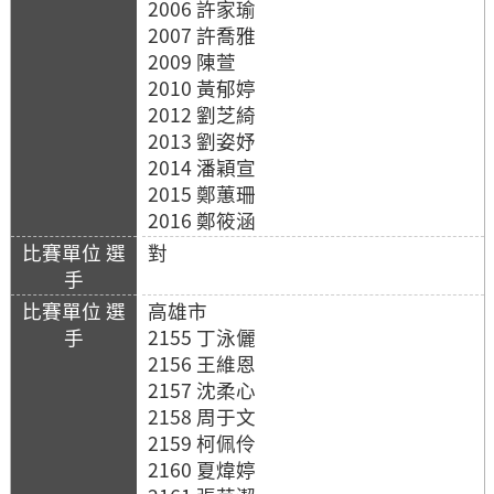
2006 許家瑜
2007 許喬雅
2009 陳萱
2010 黃郁婷
2012 劉芝綺
2013 劉姿妤
2014 潘穎宣
2015 鄭蕙珊
2016 鄭筱涵
對
高雄市
2155 丁泳儷
2156 王維恩
2157 沈柔心
2158 周于文
2159 柯佩伶
2160 夏煒婷