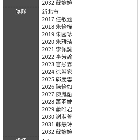
2032 蘇媮媗
新北市
2017 任敏涵
2018 朱怡樺
2019 朱國珍
2020 朱雅琦
2021 李佩諭
2022 李芳諭
2023 官彤霖
2024 徐若家
2025 郭麗雪
2026 陳怡如
2027 陳胤融
2028 蕭羽婕
2029 蕭唯君
2030 謝淑萱
2031 蘇慧玲
2032 蘇媮媗