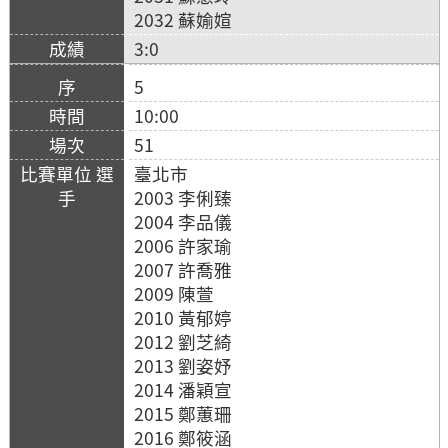
2032 蘇媮媗
3:0
5
10:00
51
臺北市
2003 李俐臻
2004 李品儀
2006 許家瑜
2007 許喬雅
2009 陳萱
2010 黃郁婷
2012 劉芝綺
2013 劉姿妤
2014 潘穎宣
2015 鄭蕙珊
2016 鄭筱涵