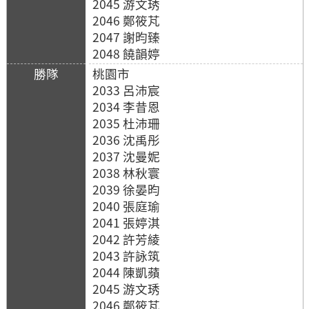
2045 游文琇
2046 鄭筱芃
2047 謝昀臻
2048 饒韻婷
桃園市
2033 呂沛宸
2034 李昔恩
2035 杜沛珊
2036 沈禹彤
2037 沈曼妮
2038 林秋寰
2039 徐晏昀
2040 張庭瑜
2041 張婷淇
2042 許芳綾
2043 許詠筑
2044 陳凱蘋
2045 游文琇
2046 鄭筱芃