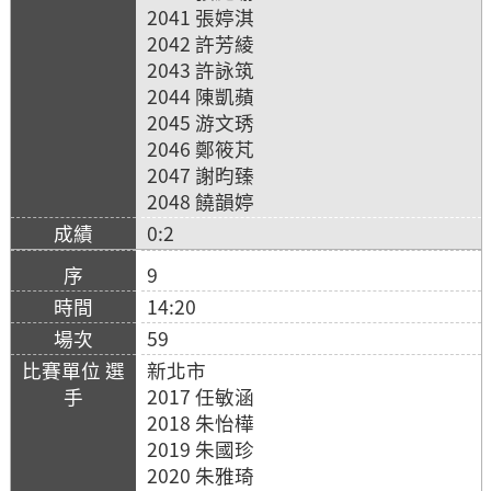
2041 張婷淇
2042 許芳綾
2043 許詠筑
2044 陳凱蘋
2045 游文琇
2046 鄭筱芃
2047 謝昀臻
2048 饒韻婷
0:2
9
14:20
59
新北市
2017 任敏涵
2018 朱怡樺
2019 朱國珍
2020 朱雅琦