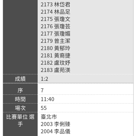
2173 林岱君
2174 林品足
2175 張瓊文
2176 張瓊芸
2177 張瓊媚
2179 曾主潔
2180 黃郁玲
2181 黃裔捷
2182 盧玟妤
2183 盧苑渼
1:2
7
11:40
55
臺北市
2003 李俐臻
2004 李品儀