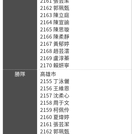
2161 張芸潔
2162 郭珮甄
2163 陳立庭
2164 陳宣諭
2165 陳思璇
2166 陳柔靜
2167 黃郁婷
2168 趙芸澐
2169 盧淳蓁
2170 賴妍寧
高雄市
2155 丁泳儷
2156 王維恩
2157 沈柔心
2158 周于文
2159 柯佩伶
2160 夏煒婷
2161 張芸潔
2162 郭珮甄