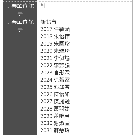
對
新北市
2017 任敏涵
2018 朱怡樺
2019 朱國珍
2020 朱雅琦
2021 李佩諭
2022 李芳諭
2023 官彤霖
2024 徐若家
2025 郭麗雪
2026 陳怡如
2027 陳胤融
2028 蕭羽婕
2029 蕭唯君
2030 謝淑萱
2031 蘇慧玲