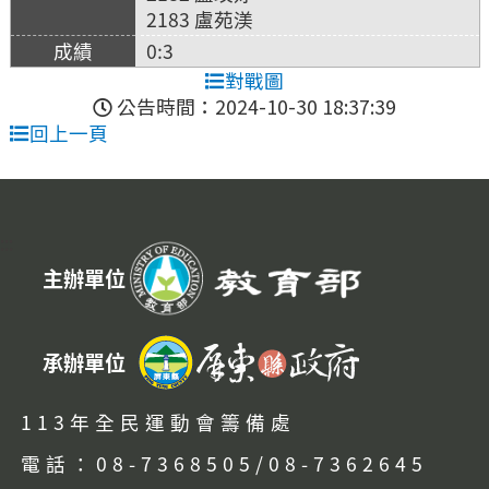
2183 盧苑渼
0:3
對戰圖
公告時間：2024-10-30 18:37:39
回上一頁
:::
主辦單位
承辦單位
113年全民運動會籌備處
電話：08-7368505/08-7362645