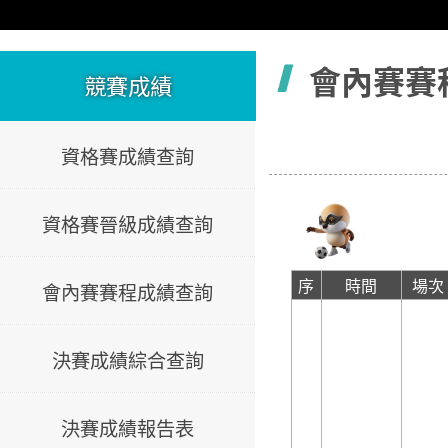
容
會內賽賽
競賽成績
資格賽成績查詢
資格賽晉級成績查詢
序
時間
場次
會內賽賽程成績查詢
決賽成績綜合查詢
決賽成績報告表