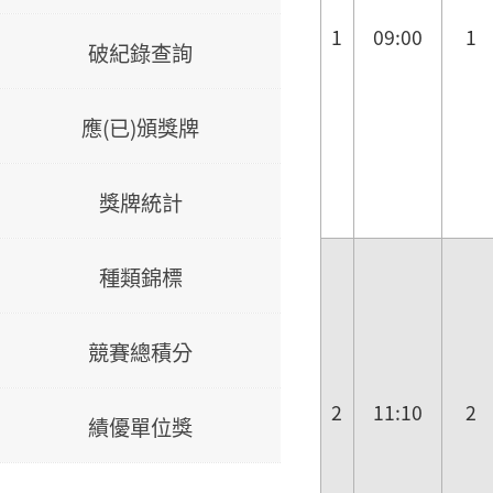
1
09:00
1
破紀錄查詢
應(已)頒獎牌
獎牌統計
種類錦標
競賽總積分
2
11:10
2
績優單位獎