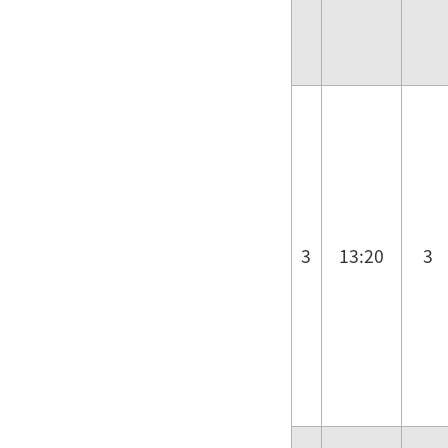
3
13:20
3