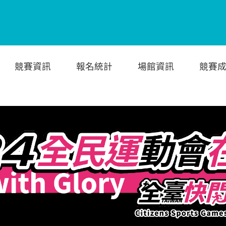
競賽資訊
報名統計
場館資訊
競賽