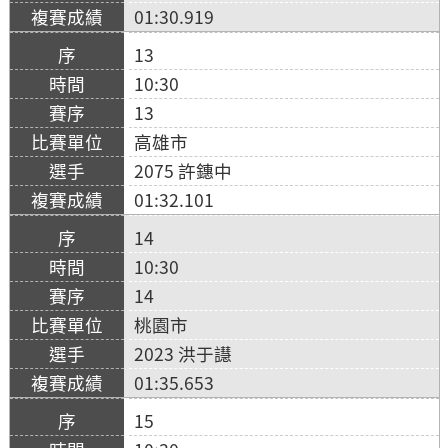
01:30.919
13
10:30
13
高雄市
2075 許鏸中
01:32.101
14
10:30
14
桃園市
2023 洪于譿
01:35.653
15