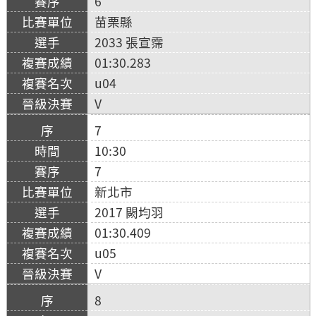
6
苗栗縣
2033 張宣霈
01:30.283
u04
V
7
10:30
7
新北市
2017 闕均羽
01:30.409
u05
V
8