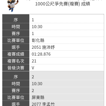
1000公尺爭先賽(複賽) 成績
1
10:30
1
彰化縣
2051 施沛妤
01:28.876
21
V
2
10:30
2
屏東縣
2077 李孟竹