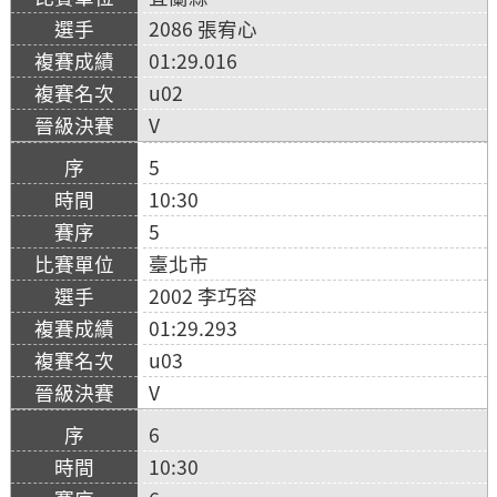
2086 張宥心
01:29.016
u02
V
5
10:30
5
臺北市
2002 李巧容
01:29.293
u03
V
6
10:30