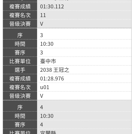
01:30.112
11
V
3
10:30
3
臺中市
2038 王冠之
01:28.976
u01
V
4
10:30
4
宜蘭縣