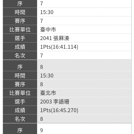
7
15:30
7
臺中市
2041 張厤溱
1Pts(16:41.114)
7
8
15:30
8
臺北市
2003 李語珊
1Pts(16:45.270)
8
9