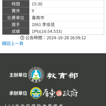
15:30
9
臺南市
2061 李佳芸
1Pts(16:54.533)
公告時間：2024-10-28 16:59:12
回上一頁
:::
主辦單位
承辦單位
113年全民運動會籌備處