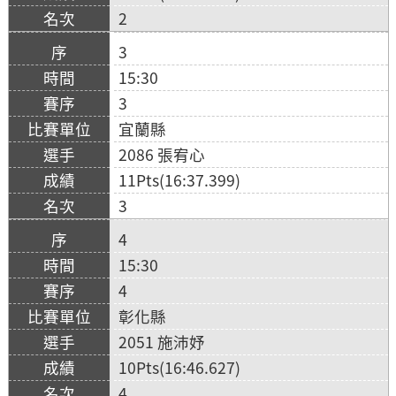
2
3
15:30
3
宜蘭縣
2086 張宥心
11Pts(16:37.399)
3
4
15:30
4
彰化縣
2051 施沛妤
10Pts(16:46.627)
4