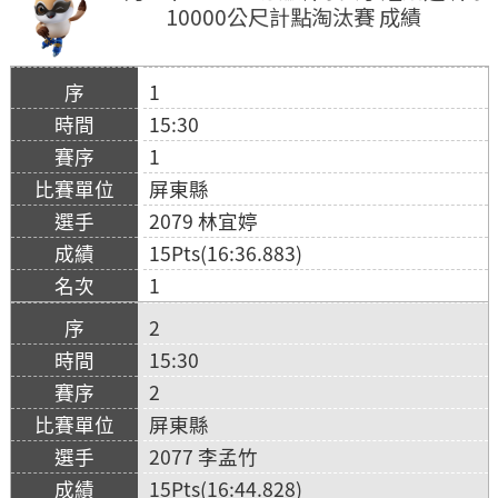
10000公尺計點淘汰賽 成績
1
15:30
1
屏東縣
2079 林宜婷
15Pts(16:36.883)
1
2
15:30
2
屏東縣
2077 李孟竹
15Pts(16:44.828)