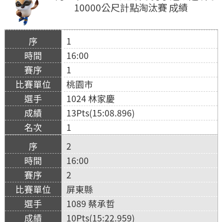
10000公尺計點淘汰賽 成績
1
16:00
1
桃園市
1024 林家慶
13Pts(15:08.896)
1
2
16:00
2
屏東縣
1089 蔡承哲
10Pts(15:22.959)