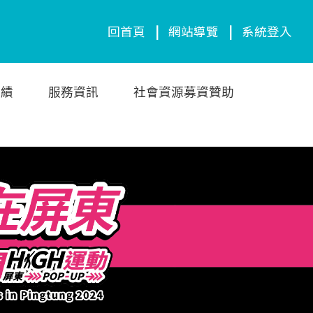
回首頁
|
網站導覽
|
系統登入
成績
服務資訊
社會資源募資贊助