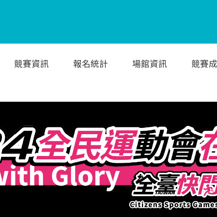
競賽資訊
報名統計
場館資訊
競賽