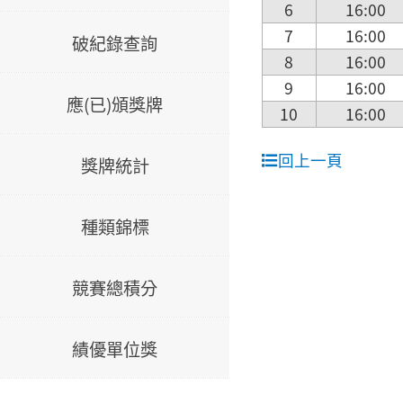
6
16:00
7
16:00
破紀錄查詢
8
16:00
9
16:00
應(已)頒獎牌
10
16:00
回上一頁
獎牌統計
種類錦標
競賽總積分
績優單位獎