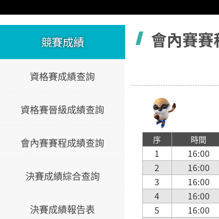
容
會內賽賽
競賽成績
資格賽成績查詢
資格賽晉級成績查詢
序
時間
會內賽賽程成績查詢
1
16:00
2
16:00
決賽成績綜合查詢
3
16:00
4
16:00
決賽成績報告表
5
16:00