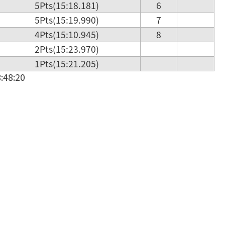
5Pts(15:18.181)
6
5Pts(15:19.990)
7
4Pts(15:10.945)
8
2Pts(15:23.970)
1Pts(15:21.205)
48:20