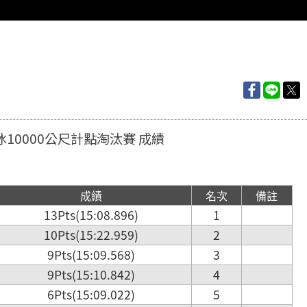
溜冰10000公尺計點淘汰賽 成績
成績
名次
備註
13Pts(15:08.896)
1
10Pts(15:22.959)
2
9Pts(15:09.568)
3
9Pts(15:10.842)
4
6Pts(15:09.022)
5