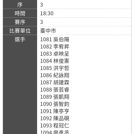
3
18:30
3
臺中市
1081 吳伯陽
1082 李宥昇
1083 卓映呈
1084 林俊憲
1085 洪宇哲
1086 紀詠翔
1087 胡建霖
1088 張芸睿
1089 張凱翔
1090 張智鈞
1091 陳亭亨
1092 陳品硯
1093 程冠仁
1094 廖彥丞