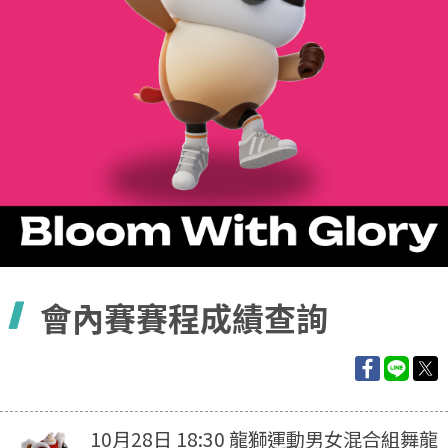
容
會內賽賽程成績查詢
10月28日 18:30 龍獅運動男女混合組舞龍