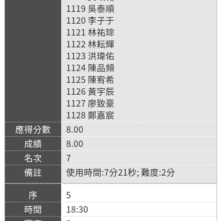
1119 吳泰順
1120 李子于
1121 林祐琮
1122 林耘輝
1123 洪瑋佑
1124 陳品頻
1125 陳宥希
1126 黃宇辰
1127 廖致豪
1128 鄭嘉宸
8.00
8.00
7
使用時間:7分21秒; 難度:2分
5
18:30