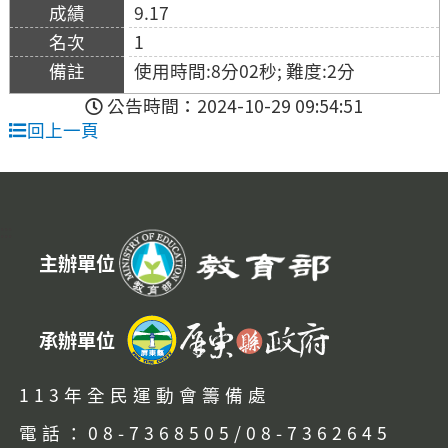
9.17
1
使用時間:8分02秒; 難度:2分
公告時間：2024-10-29 09:54:51
回上一頁
:::
主辦單位
承辦單位
113年全民運動會籌備處
電話：08-7368505/08-7362645