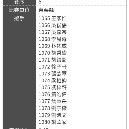
5
苗栗縣
1065 王彥惟
1066 吳俊儒
1067 吳燕宗
1068 李易奇
1069 林祐成
1070 胡秉盛
1071 胡鎮銘
1072 徐子軒
1073 張歆葶
1074 梁柏鈞
1075 馮梓軒
1076 黃皓偉
1077 詹秉岳
1078 劉子傑
1079 劉凱文
1080 謝孟家