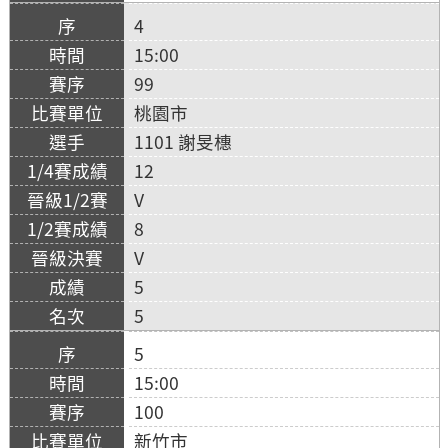
4
15:00
99
桃園市
1101 謝旻橞
12
V
8
V
5
5
5
15:00
100
新竹市