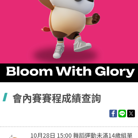
容
會內賽賽程成績查詢
10月28日 15:00 舞蹈運動未滿14歲組單