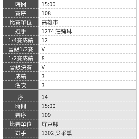
15:00
108
高雄市
1274 莊婕琳
12
V
8
V
3
3
14
15:00
109
屏東縣
1302 吳采薰