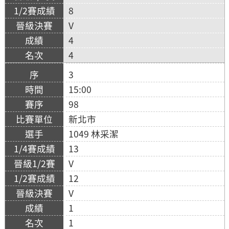
8
V
4
4
3
15:00
98
新北市
1049 林采潔
13
V
12
V
1
1