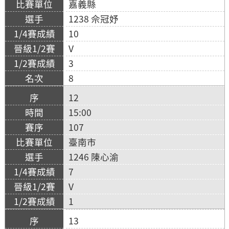
嘉義縣
1238 佘冠妤
10
V
3
8
12
15:00
107
臺南市
1246 陳心渝
7
V
1
13