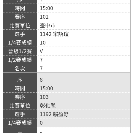
15:00
102
臺中市
1142 宋語瑄
10
V
7
7
8
15:00
103
彰化縣
1192 賴盈妤
0