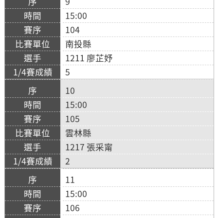
9
15:00
104
南投縣
1211 廖芷妤
5
10
15:00
105
雲林縣
1217 張采甯
2
11
15:00
106