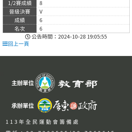
8
V
6
6
公告時間：2024-10-28 19:05:55
回上一頁
:::
主辦單位
承辦單位
113年全民運動會籌備處