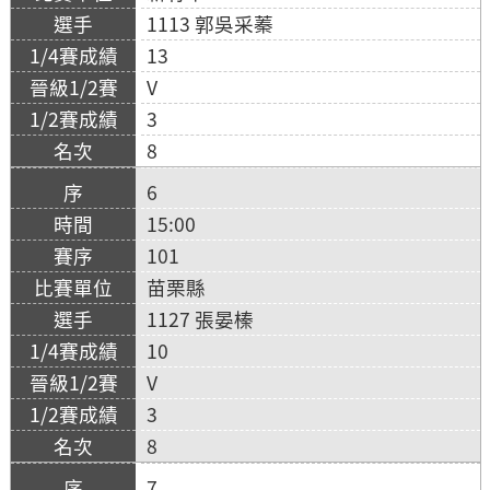
1113 郭吳采蓁
13
V
3
8
6
15:00
101
苗栗縣
1127 張晏榛
10
V
3
8
7