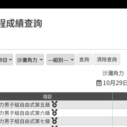
程成績查詢
沙灘角力
10月29
項目
力男子組自由式第五級
力男子組自由式第六級
力男子組自由式第七級