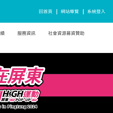
回首頁
|
網站導覽
|
系統登入
成績
服務資訊
社會資源募資贊助