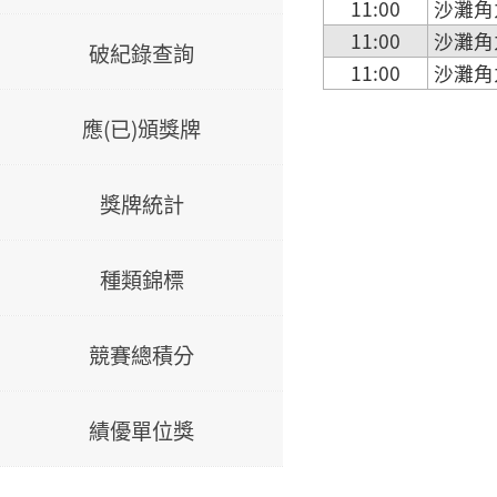
11:00
沙灘角
11:00
沙灘角
破紀錄查詢
11:00
沙灘角
應(已)頒獎牌
獎牌統計
種類錦標
競賽總積分
績優單位獎