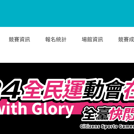
競賽資訊
報名統計
場館資訊
競賽