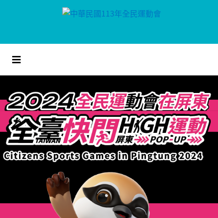
跳
到
主
要
內