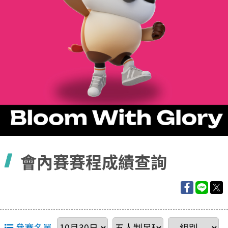
容
會內賽賽程成績查詢
參賽名單