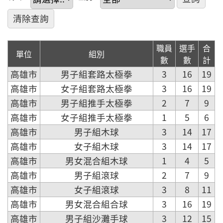
職員
選手
合
單位
組別
數
數
計
高雄市
男子組套路太極拳
3
16
19
高雄市
女子組套路太極拳
3
16
19
高雄市
男子組推手太極拳
2
7
9
高雄市
女子組推手太極拳
1
5
6
高雄市
男子組木球
3
14
17
高雄市
女子組木球
3
14
17
高雄市
男女混合組木球
1
4
5
高雄市
男子組滾球
2
7
9
高雄市
女子組滾球
3
8
11
高雄市
男女混合組合球
3
16
19
高雄市
男子組沙灘手球
3
12
15