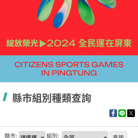
容
縣市組別種類查詢
縣市:
組別: