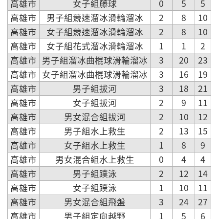
高雄市
女子組藤球
0
5
5
高雄市
男子組競速溜冰滑輪溜冰
2
8
10
高雄市
女子組競速溜冰滑輪溜冰
2
8
10
高雄市
女子組花式溜冰滑輪溜冰
1
1
2
高雄市
男子組溜冰曲棍球滑輪溜冰
3
20
23
高雄市
女子組溜冰曲棍球滑輪溜冰
3
16
19
高雄市
男子組拔河
3
18
21
高雄市
女子組拔河
2
9
11
高雄市
男女混合組拔河
2
10
12
高雄市
男子組水上救生
2
13
15
高雄市
女子組水上救生
1
8
9
高雄市
男女混合組水上救生
0
4
4
高雄市
男子組蹼泳
2
12
14
高雄市
女子組蹼泳
1
10
11
高雄市
男女混合組飛盤
3
24
27
高雄市
男子組定向越野
1
5
6